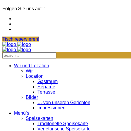
Folgen Sie uns auf: :
Tisch reservieren!
Wir und Location
Wir
Location
Gastraum
Séparée
Terrasse
Bilder
… von unseren Gerichten
Impressionen
Menü’s
Speisekarten
Traditonelle Speisekarte
Vegetarische Speisekarte