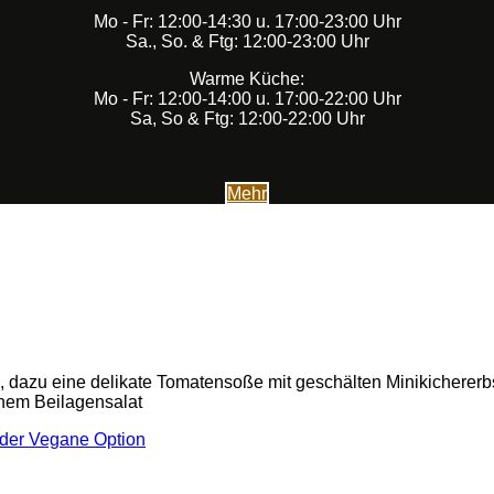
Mo - Fr: 12:00-14:30 u. 17:00-23:00 Uhr
Sa., So. & Ftg: 12:00-23:00 Uhr
Warme Küche:
Mo - Fr: 12:00-14:00 u. 17:00-22:00 Uhr
Sa, So & Ftg: 12:00-22:00 Uhr
Mehr
g, dazu eine delikate Tomatensoße mit geschälten Minikichere
inem Beilagensalat
oder Vegane Option