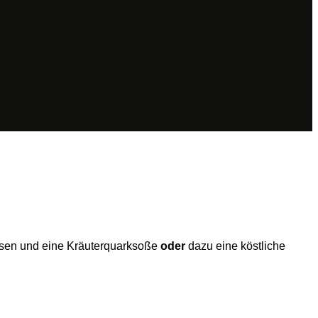
rbsen und eine Kräuterquarksoße
oder
dazu eine köstliche