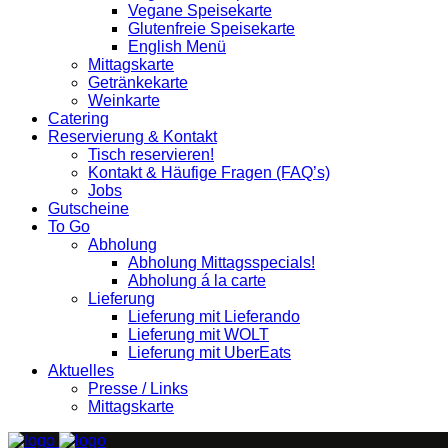
Vegane Speisekarte
Glutenfreie Speisekarte
English Menü
Mittagskarte
Getränkekarte
Weinkarte
Catering
Reservierung & Kontakt
Tisch reservieren!
Kontakt & Häufige Fragen (FAQ’s)
Jobs
Gutscheine
To Go
Abholung
Abholung Mittagsspecials!
Abholung á la carte
Lieferung
Lieferung mit Lieferando
Lieferung mit WOLT
Lieferung mit UberEats
Aktuelles
Presse / Links
Mittagskarte