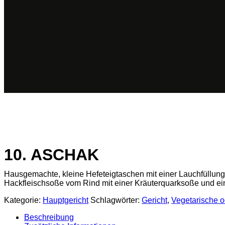
10. ASCHAK
Hausgemachte, kleine Hefeteigtaschen mit einer Lauchfüllun
Hackfleischsoße vom Rind mit einer Kräuterquarksoße und e
Kategorie:
Hauptgericht
Schlagwörter:
Gericht
,
Vegetarische 
Beschreibung