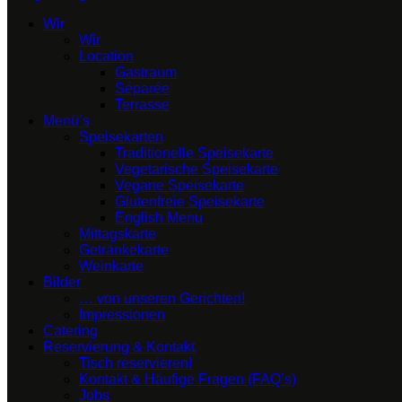
Wir
Wir
Location
Gastraum
Séparée
Terrasse
Menü’s
Speisekarten
Traditionelle Speisekarte
Vegetarische Speisekarte
Vegane Speisekarte
Glutenfreie Speisekarte
English Menu
Mittagskarte
Getränkekarte
Weinkarte
Bilder
… von unseren Gerichten!
Impressionen
Catering
Reservierung & Kontakt
Tisch reservieren!
Kontakt & Häufige Fragen (FAQ’s)
Jobs