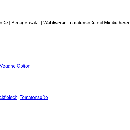
oße | Beilagensalat |
Wahlweise
Tomatensoße mit Minikichere
 Vegane Option
kfleisch
,
Tomatensoße