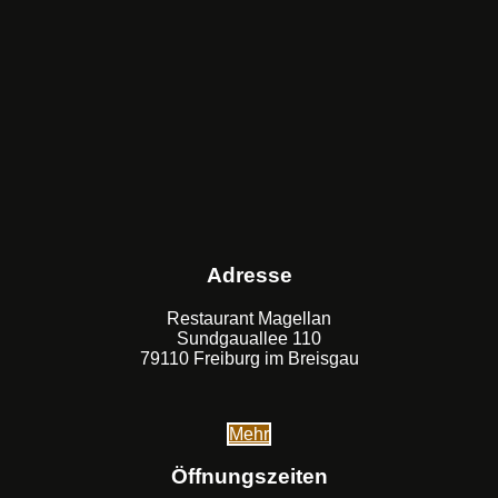
Adresse
Restaurant Magellan
Sundgauallee 110
79110 Freiburg im Breisgau
Mehr
Öffnungszeiten