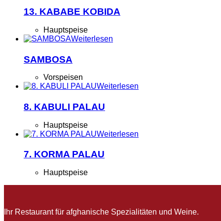
13. KABABE KOBIDA
Hauptspeise
Weiterlesen
SAMBOSA
Vorspeisen
Weiterlesen
8. KABULI PALAU
Hauptspeise
Weiterlesen
7. KORMA PALAU
Hauptspeise
Ihr Restaurant für afghanische Spezialitäten und Weine.