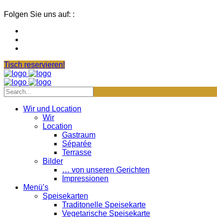
Folgen Sie uns auf: :
Tisch reservieren!
Wir und Location
Wir
Location
Gastraum
Séparée
Terrasse
Bilder
… von unseren Gerichten
Impressionen
Menü’s
Speisekarten
Traditonelle Speisekarte
Vegetarische Speisekarte