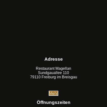
Adresse
Restaurant Magellan
Sundgauallee 110
79110 Freiburg im Breisgau
Mehr
Öffnungszeiten