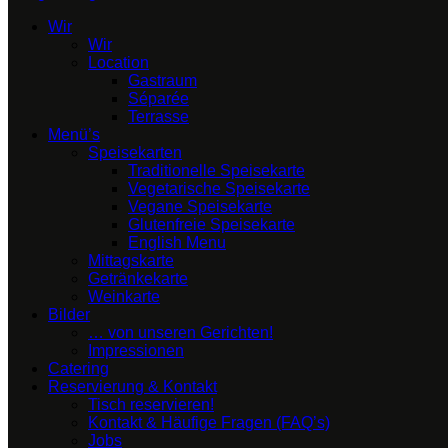
Wir
Wir
Location
Gastraum
Séparée
Terrasse
Menü’s
Speisekarten
Traditionelle Speisekarte
Vegetarische Speisekarte
Vegane Speisekarte
Glutenfreie Speisekarte
English Menu
Mittagskarte
Getränkekarte
Weinkarte
Bilder
… von unseren Gerichten!
Impressionen
Catering
Reservierung & Kontakt
Tisch reservieren!
Kontakt & Häufige Fragen (FAQ’s)
Jobs