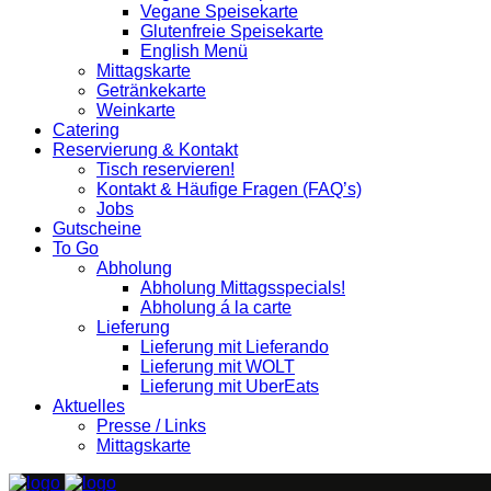
Vegane Speisekarte
Glutenfreie Speisekarte
English Menü
Mittagskarte
Getränkekarte
Weinkarte
Catering
Reservierung & Kontakt
Tisch reservieren!
Kontakt & Häufige Fragen (FAQ’s)
Jobs
Gutscheine
To Go
Abholung
Abholung Mittagsspecials!
Abholung á la carte
Lieferung
Lieferung mit Lieferando
Lieferung mit WOLT
Lieferung mit UberEats
Aktuelles
Presse / Links
Mittagskarte