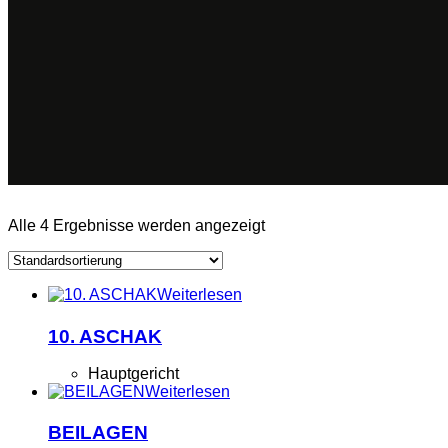
Alle 4 Ergebnisse werden angezeigt
Weiterlesen
10. ASCHAK
Hauptgericht
Weiterlesen
BEILAGEN