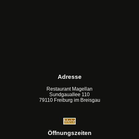
Adresse
Restaurant Magellan
Sundgauallee 110
79110 Freiburg im Breisgau
Mehr
Öffnungszeiten