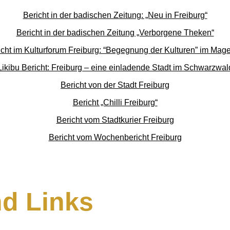
Bericht in der badischen Zeitung: „Neu in Freiburg“
Bericht in der badischen Zeitung „Verborgene Theken“
icht im Kulturforum Freiburg: “Begegnung der Kulturen” im Mage
Likibu Bericht: Freiburg – eine einladende Stadt im Schwarzwal
Bericht von der Stadt Freiburg
Bericht „Chilli Freiburg“
Bericht vom Stadtkurier Freiburg
Bericht vom Wochenbericht Freiburg
nd Links