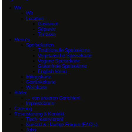
Wir
Wir
Location
Gastraum
Séparée
Terrasse
Menü’s
Speisekarten
Traditionelle Speisekarte
Vegetarische Speisekarte
Vegane Speisekarte
Glutenfreie Speisekarte
English Menu
Mittagskarte
Getränkekarte
Weinkarte
Bilder
… von unseren Gerichten!
Impressionen
Catering
Reservierung & Kontakt
Tisch reservieren!
Kontakt & Häufige Fragen (FAQ’s)
Jobs