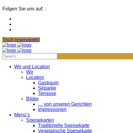
Folgen Sie uns auf: :
Tisch reservieren!
Wir und Location
Wir
Location
Gastraum
Séparée
Terrasse
Bilder
… von unseren Gerichten
Impressionen
Menü’s
Speisekarten
Traditonelle Speisekarte
Vegetarische Speisekarte