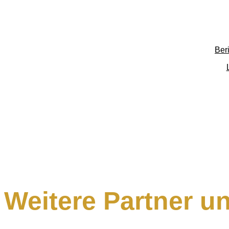
Ber
Weitere Partner u