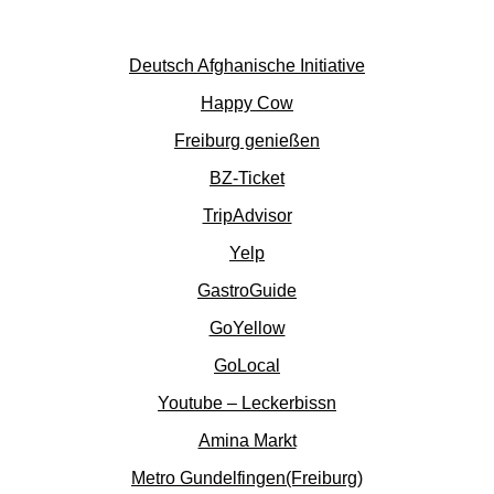
Deutsch Afghanische Initiative
Happy Cow
Freiburg genießen
BZ-Ticket
TripAdvisor
Yelp
GastroGuide
GoYellow
GoLocal
Youtube – Leckerbissn
Amina Markt
Metro Gundelfingen(Freiburg)