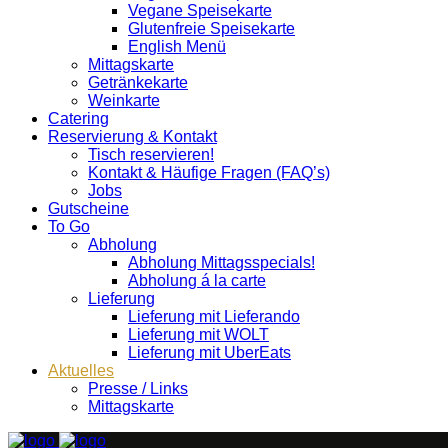
Vegane Speisekarte
Glutenfreie Speisekarte
English Menü
Mittagskarte
Getränkekarte
Weinkarte
Catering
Reservierung & Kontakt
Tisch reservieren!
Kontakt & Häufige Fragen (FAQ’s)
Jobs
Gutscheine
To Go
Abholung
Abholung Mittagsspecials!
Abholung á la carte
Lieferung
Lieferung mit Lieferando
Lieferung mit WOLT
Lieferung mit UberEats
Aktuelles
Presse / Links
Mittagskarte