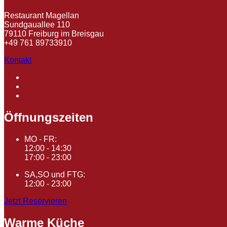
Restaurant Magellan
Sundgauallee 110
79110 Freiburg im Breisgau
+49 761 89733910
Kontakt
Öffnungszeiten
MO - FR:
12:00 - 14:30
17:00 - 23:00
SA,SO und FTG:
12:00 - 23:00
Jetzt Reservieren
Warme Küche