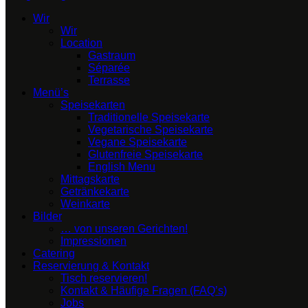
Wir
Wir
Location
Gastraum
Séparée
Terrasse
Menü’s
Speisekarten
Traditionelle Speisekarte
Vegetarische Speisekarte
Vegane Speisekarte
Glutenfreie Speisekarte
English Menu
Mittagskarte
Getränkekarte
Weinkarte
Bilder
… von unseren Gerichten!
Impressionen
Catering
Reservierung & Kontakt
Tisch reservieren!
Kontakt & Häufige Fragen (FAQ’s)
Jobs