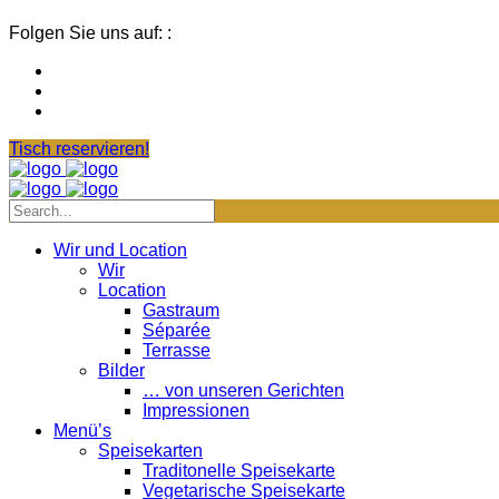
Folgen Sie uns auf: :
Tisch reservieren!
Wir und Location
Wir
Location
Gastraum
Séparée
Terrasse
Bilder
… von unseren Gerichten
Impressionen
Menü’s
Speisekarten
Traditonelle Speisekarte
Vegetarische Speisekarte