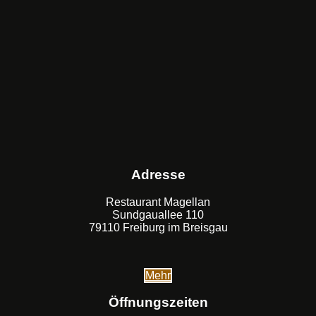
Adresse
Restaurant Magellan
Sundgauallee 110
79110 Freiburg im Breisgau
Mehr
Öffnungszeiten