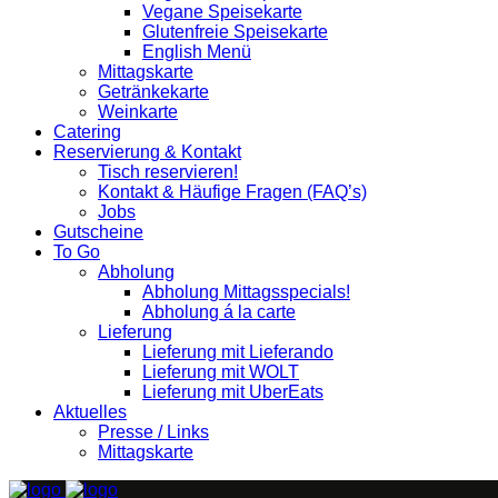
Vegane Speisekarte
Glutenfreie Speisekarte
English Menü
Mittagskarte
Getränkekarte
Weinkarte
Catering
Reservierung & Kontakt
Tisch reservieren!
Kontakt & Häufige Fragen (FAQ’s)
Jobs
Gutscheine
To Go
Abholung
Abholung Mittagsspecials!
Abholung á la carte
Lieferung
Lieferung mit Lieferando
Lieferung mit WOLT
Lieferung mit UberEats
Aktuelles
Presse / Links
Mittagskarte