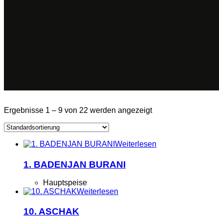
Ergebnisse 1 – 9 von 22 werden angezeigt
Weiterlesen
1. BADENJAN BURANI
Hauptspeise
Weiterlesen
10. ASCHAK