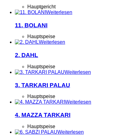
Hauptgericht
Weiterlesen
11. BOLANI
Hauptspeise
Weiterlesen
2. DAHL
Hauptspeise
Weiterlesen
3. TARKARI PALAU
Hauptspeise
Weiterlesen
4. MAZZA TARKARI
Hauptspeise
Weiterlesen