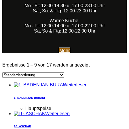
Mo - Fr: 12:00-14:30 u. 17:00-23:00 Uhr
Sa., So. & Ftg: 12:00-23:00 Uhr
Warme Küche:
Mo - Fr: 12:00-14:00 u. 17:00-22:00 Uhr
Sa, So & Ftg: 12:00-22:00 Uhr
Mehr
Ergebnisse 1 – 9 von 17 werden angezeigt
Weiterlesen
1. BADENJAN BURANI
Hauptspeise
Weiterlesen
10. ASCHAK