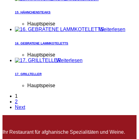
15. HÄHNCHENSTEAKS
Hauptspeise
Weiterlesen
16. GEBRATENE LAMMKOTELETTS
Hauptspeise
Weiterlesen
17. GRILLTELLER
Hauptspeise
1
2
Next
Ihr Restaurant für afghanische Spezialitäten und Weine.