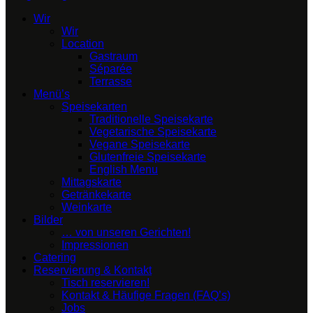
Wir
Wir
Location
Gastraum
Séparée
Terrasse
Menü’s
Speisekarten
Traditionelle Speisekarte
Vegetarische Speisekarte
Vegane Speisekarte
Glutenfreie Speisekarte
English Menu
Mittagskarte
Getränkekarte
Weinkarte
Bilder
… von unseren Gerichten!
Impressionen
Catering
Reservierung & Kontakt
Tisch reservieren!
Kontakt & Häufige Fragen (FAQ’s)
Jobs