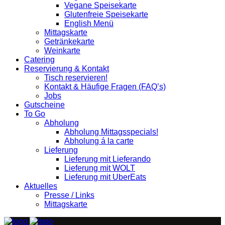
Vegane Speisekarte
Glutenfreie Speisekarte
English Menü
Mittagskarte
Getränkekarte
Weinkarte
Catering
Reservierung & Kontakt
Tisch reservieren!
Kontakt & Häufige Fragen (FAQ’s)
Jobs
Gutscheine
To Go
Abholung
Abholung Mittagsspecials!
Abholung á la carte
Lieferung
Lieferung mit Lieferando
Lieferung mit WOLT
Lieferung mit UberEats
Aktuelles
Presse / Links
Mittagskarte