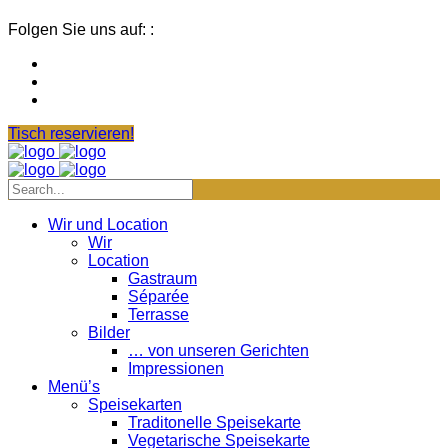
Folgen Sie uns auf: :
Tisch reservieren!
Wir und Location
Wir
Location
Gastraum
Séparée
Terrasse
Bilder
… von unseren Gerichten
Impressionen
Menü’s
Speisekarten
Traditonelle Speisekarte
Vegetarische Speisekarte