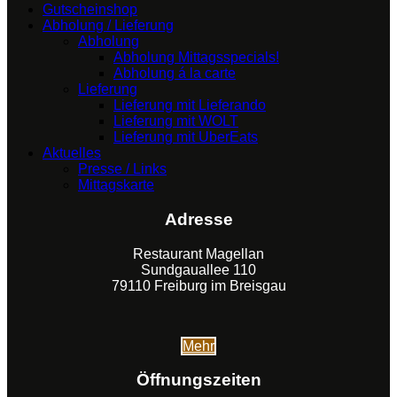
Gutscheinshop
Abholung / Lieferung
Abholung
Abholung Mittagsspecials!
Abholung á la carte
Lieferung
Lieferung mit Lieferando
Lieferung mit WOLT
Lieferung mit UberEats
Aktuelles
Presse / Links
Mittagskarte
Adresse
Restaurant Magellan
Sundgauallee 110
79110 Freiburg im Breisgau
Mehr
Öffnungszeiten