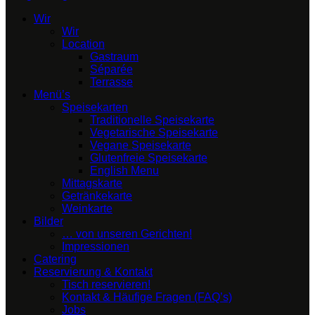
Wir
Wir
Location
Gastraum
Séparée
Terrasse
Menü’s
Speisekarten
Traditionelle Speisekarte
Vegetarische Speisekarte
Vegane Speisekarte
Glutenfreie Speisekarte
English Menu
Mittagskarte
Getränkekarte
Weinkarte
Bilder
… von unseren Gerichten!
Impressionen
Catering
Reservierung & Kontakt
Tisch reservieren!
Kontakt & Häufige Fragen (FAQ’s)
Jobs