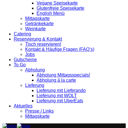
Vegane Speisekarte
Glutenfreie Speisekarte
English Menü
Mittagskarte
Getränkekarte
Weinkarte
Catering
Reservierung & Kontakt
Tisch reservieren!
Kontakt & Häufige Fragen (FAQ’s)
Jobs
Gutscheine
To Go
Abholung
Abholung Mittagsspecials!
Abholung á la carte
Lieferung
Lieferung mit Lieferando
Lieferung mit WOLT
Lieferung mit UberEats
Aktuelles
Presse / Links
Mittagskarte