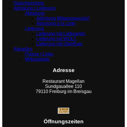
Gutscheinshop
Abholung / Lieferung
Abholung
Abholung Mittagsspecials!
Abholung á la carte
Lieferung
Lieferung mit Lieferando
Lieferung mit WOLT
Lieferung mit UberEats
Aktuelles
Presse / Links
Mittagskarte
Adresse
Restaurant Magellan
Sundgauallee 110
79110 Freiburg im Breisgau
Mehr
Öffnungszeiten