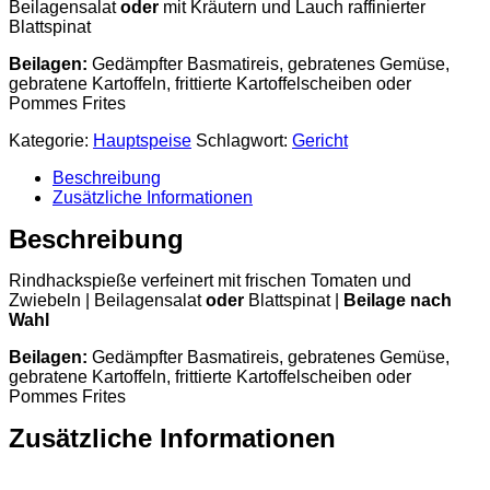
Beilagensalat
oder
mit Kräutern und Lauch raffinierter
Blattspinat
Beilagen:
Gedämpfter Basmatireis, gebratenes Gemüse,
gebratene Kartoffeln, frittierte Kartoffelscheiben oder
Pommes Frites
Kategorie:
Hauptspeise
Schlagwort:
Gericht
Beschreibung
Zusätzliche Informationen
Beschreibung
Rindhackspieße verfeinert mit frischen Tomaten und
Zwiebeln | Beilagensalat
oder
Blattspinat |
Beilage nach
Wahl
Beilagen:
Gedämpfter Basmatireis, gebratenes Gemüse,
gebratene Kartoffeln, frittierte Kartoffelscheiben oder
Pommes Frites
Zusätzliche Informationen