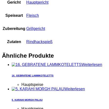
Gericht
Hauptgericht
Speiseart
Fleisch
Zubereitung
Grillgericht
Zutaten
Rindhackspieß
Ähnliche Produkte
Weiterlesen
16. GEBRATENE LAMMKOTELETTS
Hauptspeise
Weiterlesen
5. KARAHI MORGH PALAU
Hauptspeise