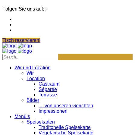
Folgen Sie uns auf: :
Tisch reservieren!
Wir und Location
Wir
Location
Gastraum
Séparée
Terrasse
Bilder
… von unseren Gerichten
Impressionen
Menü’s
Speisekarten
Traditonelle Speisekarte
Vegetarische Speisekarte