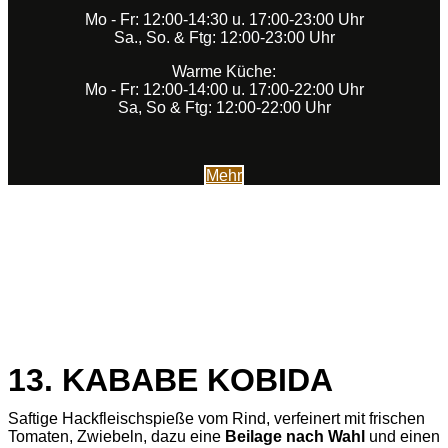
Mo - Fr: 12:00-14:30 u. 17:00-23:00 Uhr
Sa., So. & Ftg: 12:00-23:00 Uhr
Warme Küche:
Mo - Fr: 12:00-14:00 u. 17:00-22:00 Uhr
Sa, So & Ftg: 12:00-22:00 Uhr
Mehr
13. KABABE KOBIDA
Saftige Hackfleischspieße vom Rind, verfeinert mit frischen
Tomaten, Zwiebeln, dazu eine
Beilage nach Wahl
und einen