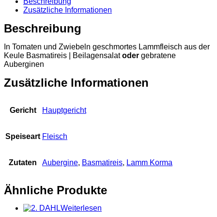
Beschreibung
Zusätzliche Informationen
Beschreibung
In Tomaten und Zwiebeln geschmortes Lammfleisch aus der
Keule Basmatireis | Beilagensalat
oder
gebratene
Auberginen
Zusätzliche Informationen
Gericht
Hauptgericht
Speiseart
Fleisch
Zutaten
Aubergine
,
Basmatireis
,
Lamm Korma
Ähnliche Produkte
Weiterlesen