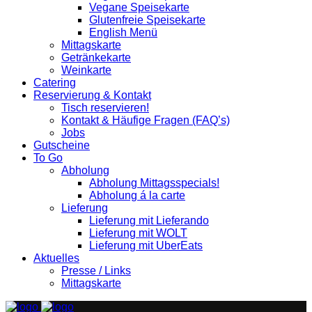
Vegane Speisekarte
Glutenfreie Speisekarte
English Menü
Mittagskarte
Getränkekarte
Weinkarte
Catering
Reservierung & Kontakt
Tisch reservieren!
Kontakt & Häufige Fragen (FAQ’s)
Jobs
Gutscheine
To Go
Abholung
Abholung Mittagsspecials!
Abholung á la carte
Lieferung
Lieferung mit Lieferando
Lieferung mit WOLT
Lieferung mit UberEats
Aktuelles
Presse / Links
Mittagskarte