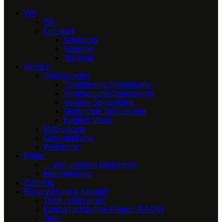
Wir
Wir
Location
Gastraum
Séparée
Terrasse
Menü’s
Speisekarten
Traditionelle Speisekarte
Vegetarische Speisekarte
Vegane Speisekarte
Glutenfreie Speisekarte
English Menu
Mittagskarte
Getränkekarte
Weinkarte
Bilder
… von unseren Gerichten!
Impressionen
Catering
Reservierung & Kontakt
Tisch reservieren!
Kontakt & Häufige Fragen (FAQ’s)
Jobs