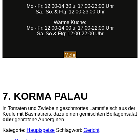
Mo - Fr: 12:00-14:30 u. 17:00-23:00 Uhr
Sa., So. & Ftg: 12:00-23:00 Uhr
Warme Küche:
Mo - Fr: 12:00-14:00 u. 17:00-22:00 Uhr
Sa, So & Ftg: 12:00-22:00 Uhr
Mehr
7. KORMA PALAU
In Tomaten und Zwiebeln geschmortes Lammfleisch aus der
Keule mit Basmatireis, dazu einen gemischten Beilagensalat
oder
gebratene Auberginen
Kategorie:
Hauptspeise
Schlagwort:
Gericht