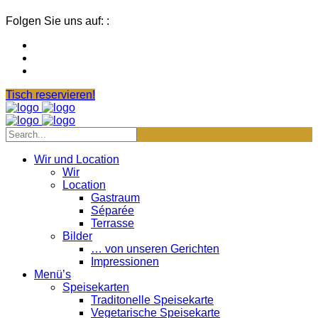
Folgen Sie uns auf: :
Tisch reservieren!
Wir und Location
Wir
Location
Gastraum
Séparée
Terrasse
Bilder
… von unseren Gerichten
Impressionen
Menü’s
Speisekarten
Traditonelle Speisekarte
Vegetarische Speisekarte