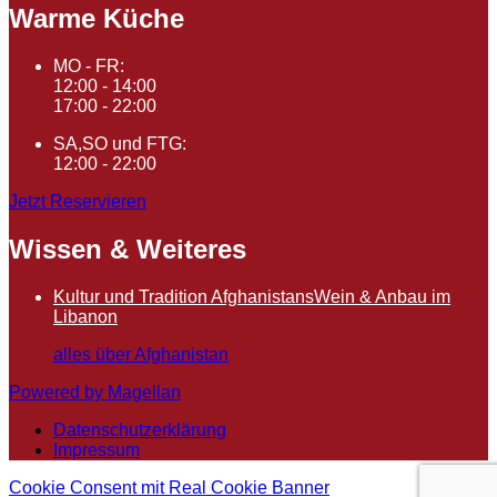
Warme Küche
MO - FR:
12:00 - 14:00
17:00 - 22:00
SA,SO und FTG:
12:00 - 22:00
Jetzt Reservieren
Wissen & Weiteres
Kultur und Tradition Afghanistans
Wein & Anbau im
Libanon
alles über Afghanistan
Powered by Magellan
Datenschutzerklärung
Impressum
Cookie Consent mit Real Cookie Banner