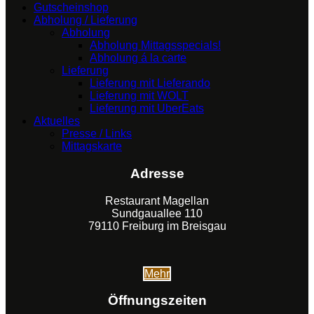
Gutscheinshop
Abholung / Lieferung
Abholung
Abholung Mittagsspecials!
Abholung á la carte
Lieferung
Lieferung mit Lieferando
Lieferung mit WOLT
Lieferung mit UberEats
Aktuelles
Presse / Links
Mittagskarte
Adresse
Restaurant Magellan
Sundgauallee 110
79110 Freiburg im Breisgau
Mehr
Öffnungszeiten