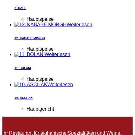
2. DAHL
Hauptspeise
Weiterlesen
12. KABABE MORGH
Hauptspeise
Weiterlesen
11. BOLANI
Hauptspeise
Weiterlesen
10. ASCHAK
Hauptgericht
Ihr Restaurant für afghanische Spezialitäten und Weine.