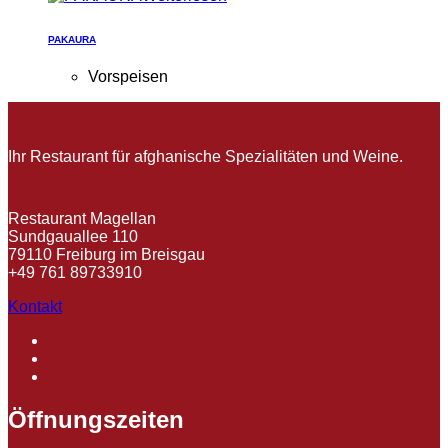
PAKAURA
Vorspeisen
Ihr Restaurant für afghanische Spezialitäten und Weine.
Restaurant Magellan
Sundgauallee 110
79110 Freiburg im Breisgau
+49 761 89733910
Kontakt
Öffnungszeiten