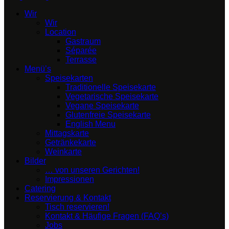
Wir
Wir
Location
Gastraum
Séparée
Terrasse
Menü’s
Speisekarten
Traditionelle Speisekarte
Vegetarische Speisekarte
Vegane Speisekarte
Glutenfreie Speisekarte
English Menu
Mittagskarte
Getränkekarte
Weinkarte
Bilder
… von unseren Gerichten!
Impressionen
Catering
Reservierung & Kontakt
Tisch reservieren!
Kontakt & Häufige Fragen (FAQ’s)
Jobs