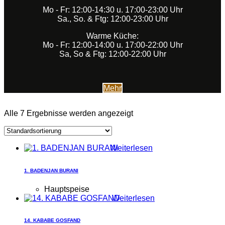
Mo - Fr: 12:00-14:30 u. 17:00-23:00 Uhr
Sa., So. & Ftg: 12:00-23:00 Uhr
Warme Küche:
Mo - Fr: 12:00-14:00 u. 17:00-22:00 Uhr
Sa, So & Ftg: 12:00-22:00 Uhr
Mehr
Alle 7 Ergebnisse werden angezeigt
Weiterlesen
1. BADENJAN BURANI
Hauptspeise
Weiterlesen
14. KABABE GOSFAND