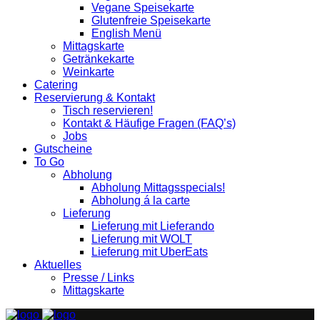
Vegane Speisekarte
Glutenfreie Speisekarte
English Menü
Mittagskarte
Getränkekarte
Weinkarte
Catering
Reservierung & Kontakt
Tisch reservieren!
Kontakt & Häufige Fragen (FAQ’s)
Jobs
Gutscheine
To Go
Abholung
Abholung Mittagsspecials!
Abholung á la carte
Lieferung
Lieferung mit Lieferando
Lieferung mit WOLT
Lieferung mit UberEats
Aktuelles
Presse / Links
Mittagskarte