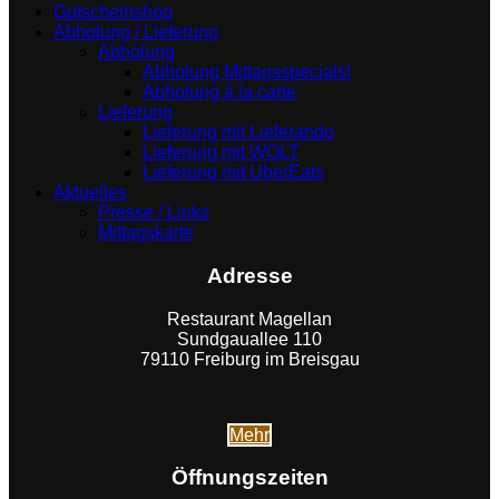
Gutscheinshop
Abholung / Lieferung
Abholung
Abholung Mittagsspecials!
Abholung á la carte
Lieferung
Lieferung mit Lieferando
Lieferung mit WOLT
Lieferung mit UberEats
Aktuelles
Presse / Links
Mittagskarte
Adresse
Restaurant Magellan
Sundgauallee 110
79110 Freiburg im Breisgau
Mehr
Öffnungszeiten