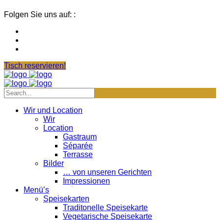
Folgen Sie uns auf: :
Tisch reservieren!
Wir und Location
Wir
Location
Gastraum
Séparée
Terrasse
Bilder
… von unseren Gerichten
Impressionen
Menü’s
Speisekarten
Traditonelle Speisekarte
Vegetarische Speisekarte