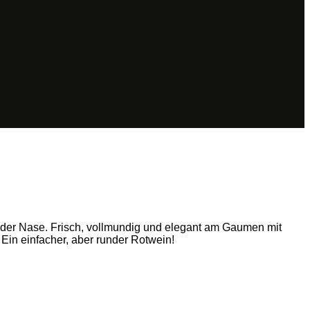
n der Nase. Frisch, vollmundig und elegant am Gaumen mit
in einfacher, aber runder Rotwein!