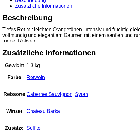
Beschreibung
Zusätzliche Informationen
Beschreibung
Tiefes Rot mit leichten Orangetönen. Intensiv und fruchtig g
vollmundig und elegant am Gaumen mit einem sanften und run
runder Rotwein!
Zusätzliche Informationen
Gewicht
1,3 kg
Farbe
Rotwein
Rebsorte
Cabernet Sauvignon
,
Syrah
Winzer
Chateau Barka
Zusätze
Sulfite