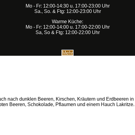
Mo - Fr: 12:00-14:30 u. 17:00-23:00 Uhr
Sa., So. & Ftg: 12:00-23:00 Uhr
Warme Küche:
Mo - Fr: 12:00-14:00 u. 17:00-22:00 Uhr
Sa, So & Ftg: 12:00-22:00 Uhr
Mehr
eruch nach dunklen Beeren, Kirschen, Kräutern und Erdbeeren i
ten Beeren, Schokolade, Pflaumen und einem Hauch Lakritze. E