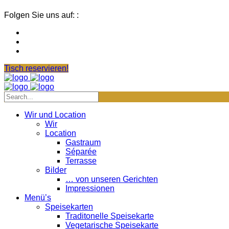
Folgen Sie uns auf: :
Tisch reservieren!
Wir und Location
Wir
Location
Gastraum
Séparée
Terrasse
Bilder
… von unseren Gerichten
Impressionen
Menü’s
Speisekarten
Traditonelle Speisekarte
Vegetarische Speisekarte