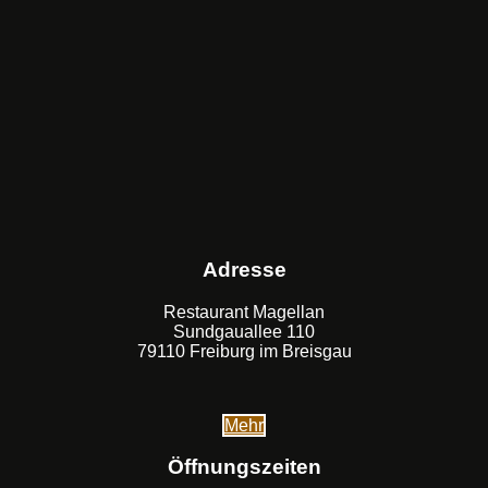
Adresse
Restaurant Magellan
Sundgauallee 110
79110 Freiburg im Breisgau
Mehr
Öffnungszeiten