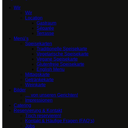
Wir
Wir
Location
Gastraum
Séparée
Terrasse
Menü’s
Speisekarten
Traditionelle Speisekarte
Vegetarische Speisekarte
Vegane Speisekarte
Glutenfreie Speisekarte
English Menu
Mittagskarte
Getränkekarte
Weinkarte
Bilder
… von unseren Gerichten!
Impressionen
Catering
Reservierung & Kontakt
Tisch reservieren!
Kontakt & Häufige Fragen (FAQ’s)
Jobs