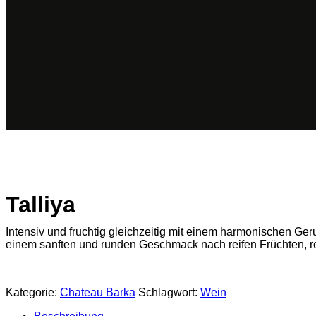
Talliya
Intensiv und fruchtig gleichzeitig mit einem harmonischen G
einem sanften und runden Geschmack nach reifen Früchten, ro
Kategorie:
Chateau Barka
Schlagwort:
Wein