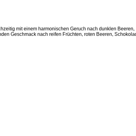
leichzeitig mit einem harmonischen Geruch nach dunklen Beeren,
den Geschmack nach reifen Früchten, roten Beeren, Schokolade