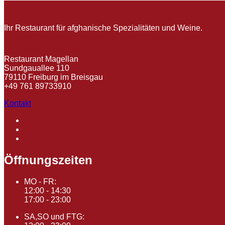
Ihr Restaurant für afghanische Spezialitäten und Weine.
Restaurant Magellan
Sundgauallee 110
79110 Freiburg im Breisgau
+49 761 89733910
Kontakt
Öffnungszeiten
MO - FR:
12:00 - 14:30
17:00 - 23:00
SA,SO und FTG: