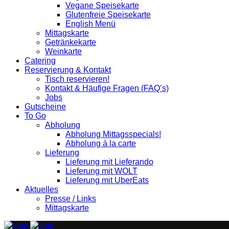
Vegane Speisekarte
Glutenfreie Speisekarte
English Menü
Mittagskarte
Getränkekarte
Weinkarte
Catering
Reservierung & Kontakt
Tisch reservieren!
Kontakt & Häufige Fragen (FAQ’s)
Jobs
Gutscheine
To Go
Abholung
Abholung Mittagsspecials!
Abholung á la carte
Lieferung
Lieferung mit Lieferando
Lieferung mit WOLT
Lieferung mit UberEats
Aktuelles
Presse / Links
Mittagskarte