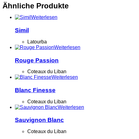
Ähnliche Produkte
Weiterlesen
Simil
Latourba
Weiterlesen
Rouge Passion
Coteaux du Liban
Weiterlesen
Blanc Finesse
Coteaux du Liban
Weiterlesen
Sauvignon Blanc
Coteaux du Liban