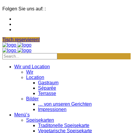
Folgen Sie uns auf: :
Tisch reservieren!
Wir und Location
Wir
Location
Gastraum
Séparée
Terrasse
Bilder
… von unseren Gerichten
Impressionen
Menü’s
Speisekarten
Traditonelle Speisekarte
Vegetarische Speisekarte