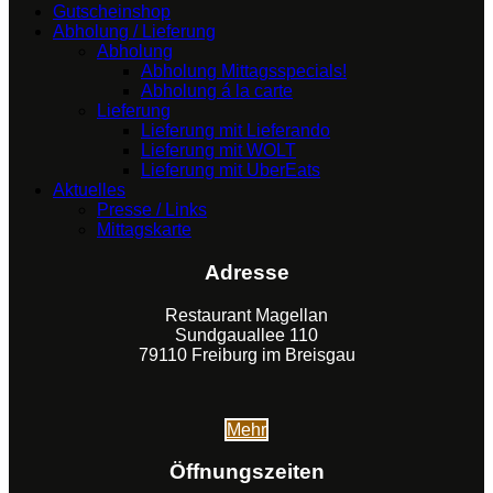
Gutscheinshop
Abholung / Lieferung
Abholung
Abholung Mittagsspecials!
Abholung á la carte
Lieferung
Lieferung mit Lieferando
Lieferung mit WOLT
Lieferung mit UberEats
Aktuelles
Presse / Links
Mittagskarte
Adresse
Restaurant Magellan
Sundgauallee 110
79110 Freiburg im Breisgau
Mehr
Öffnungszeiten