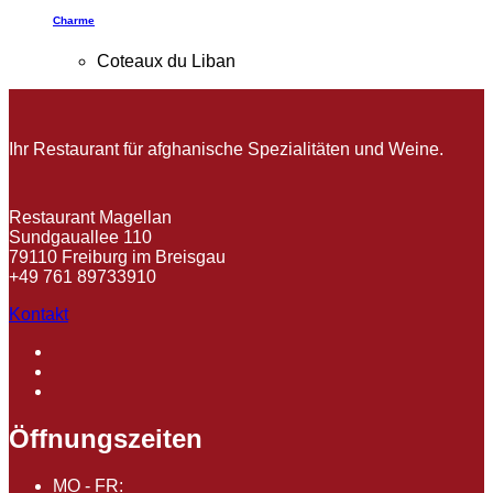
Charme
Coteaux du Liban
Ihr Restaurant für afghanische Spezialitäten und Weine.
Restaurant Magellan
Sundgauallee 110
79110 Freiburg im Breisgau
+49 761 89733910
Kontakt
Öffnungszeiten
MO - FR: