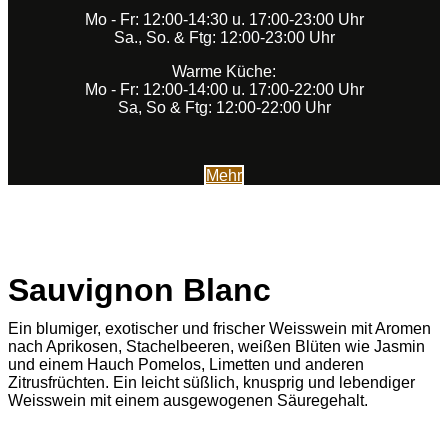
Mo - Fr: 12:00-14:30 u. 17:00-23:00 Uhr
Sa., So. & Ftg: 12:00-23:00 Uhr
Warme Küche:
Mo - Fr: 12:00-14:00 u. 17:00-22:00 Uhr
Sa, So & Ftg: 12:00-22:00 Uhr
Mehr
Sauvignon Blanc
Ein blumiger, exotischer und frischer Weisswein mit Aromen
nach Aprikosen, Stachelbeeren, weißen Blüten wie Jasmin
und einem Hauch Pomelos, Limetten und anderen
Zitrusfrüchten. Ein leicht süßlich, knusprig und lebendiger
Weisswein mit einem ausgewogenen Säuregehalt.