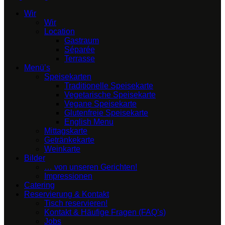
Wir
Wir
Location
Gastraum
Séparée
Terrasse
Menü’s
Speisekarten
Traditionelle Speisekarte
Vegetarische Speisekarte
Vegane Speisekarte
Glutenfreie Speisekarte
English Menu
Mittagskarte
Getränkekarte
Weinkarte
Bilder
… von unseren Gerichten!
Impressionen
Catering
Reservierung & Kontakt
Tisch reservieren!
Kontakt & Häufige Fragen (FAQ’s)
Jobs