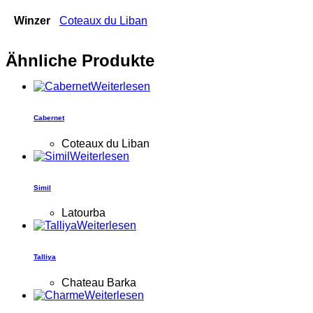
Winzer
Coteaux du Liban
Ähnliche Produkte
Weiterlesen
Cabernet
Coteaux du Liban
Weiterlesen
Simil
Latourba
Weiterlesen
Talliya
Chateau Barka
Weiterlesen