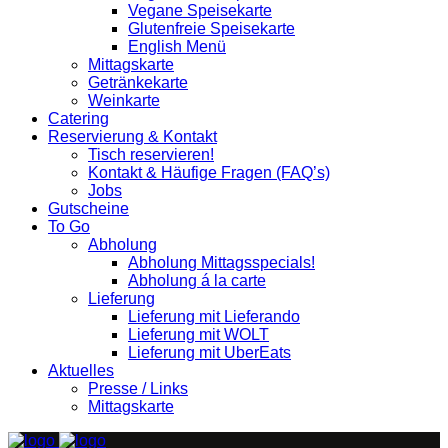
Vegane Speisekarte
Glutenfreie Speisekarte
English Menü
Mittagskarte
Getränkekarte
Weinkarte
Catering
Reservierung & Kontakt
Tisch reservieren!
Kontakt & Häufige Fragen (FAQ’s)
Jobs
Gutscheine
To Go
Abholung
Abholung Mittagsspecials!
Abholung á la carte
Lieferung
Lieferung mit Lieferando
Lieferung mit WOLT
Lieferung mit UberEats
Aktuelles
Presse / Links
Mittagskarte