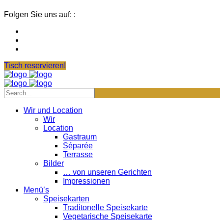
Folgen Sie uns auf: :
Tisch reservieren!
Wir und Location
Wir
Location
Gastraum
Séparée
Terrasse
Bilder
… von unseren Gerichten
Impressionen
Menü’s
Speisekarten
Traditonelle Speisekarte
Vegetarische Speisekarte