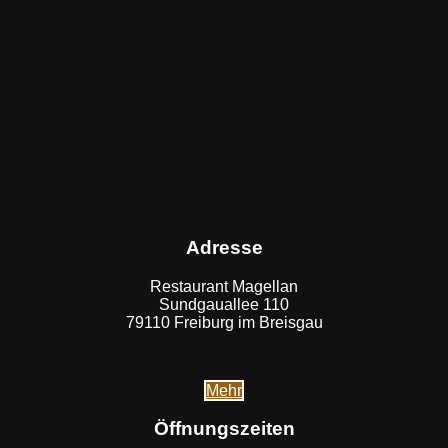
Adresse
Restaurant Magellan
Sundgauallee 110
79110 Freiburg im Breisgau
Mehr
Öffnungszeiten