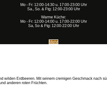
Mo - Fr: 12:00-14:30 u. 17:00-23:00 Uhr
Sa., So. & Ftg: 12:00-23:00 Uhr
Warme Küche:
Mo - Fr: 12:00-14:00 u. 17:00-22:00 Uhr
Sa, So & Ftg: 12:00-22:00 Uhr
Mehr
 und wilden Erdbeeren. Mit seinem cremigen Geschmack nach
und anderen roten Früchten.