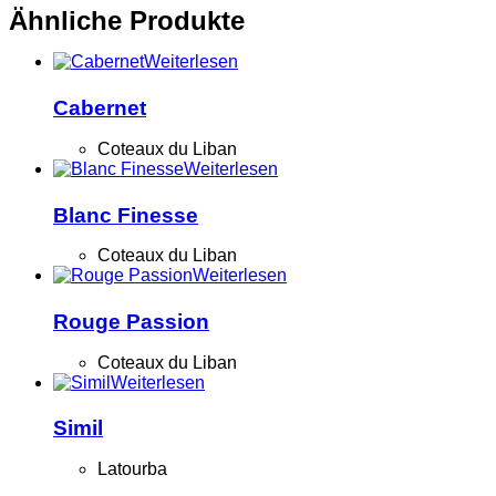
Ähnliche Produkte
Weiterlesen
Cabernet
Coteaux du Liban
Weiterlesen
Blanc Finesse
Coteaux du Liban
Weiterlesen
Rouge Passion
Coteaux du Liban
Weiterlesen
Simil
Latourba