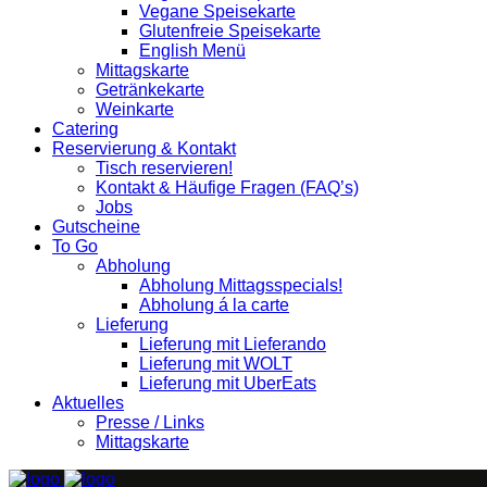
Vegane Speisekarte
Glutenfreie Speisekarte
English Menü
Mittagskarte
Getränkekarte
Weinkarte
Catering
Reservierung & Kontakt
Tisch reservieren!
Kontakt & Häufige Fragen (FAQ’s)
Jobs
Gutscheine
To Go
Abholung
Abholung Mittagsspecials!
Abholung á la carte
Lieferung
Lieferung mit Lieferando
Lieferung mit WOLT
Lieferung mit UberEats
Aktuelles
Presse / Links
Mittagskarte