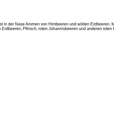
erlässt in der Nase Aromen von Himbeeren und wilden Erdbeere
beeren, Pfirsich, roten Johannisbeeren und anderen roten Fr