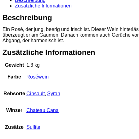
Beschreibung
Zusätzliche Informationen
Beschreibung
Ein Rosé, der jung, beerig und frisch ist. Dieser Wein hint
überzeugt er am Gaumen. Danach kommen auch Gerüche von Erd
Abgang, der harmonisch ist.
Zusätzliche Informationen
Gewicht
1,3 kg
Farbe
Roséwein
Rebsorte
Cinsault
,
Syrah
Winzer
Chateau Cana
Zusätze
Sulfite