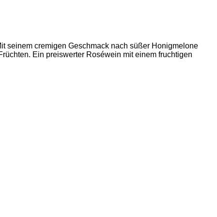
n. Mit seinem cremigen Geschmack nach süßer Honigmelone
üchten. Ein preiswerter Roséwein mit einem fruchtigen