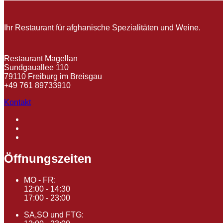
Ihr Restaurant für afghanische Spezialitäten und Weine.
Restaurant Magellan
Sundgauallee 110
79110 Freiburg im Breisgau
+49 761 89733910
Kontakt
Öffnungszeiten
MO - FR:
12:00 - 14:30
17:00 - 23:00
SA,SO und FTG: