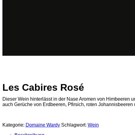
Les Cabires Rosé
Dieser Wein hinterlässt in der Nase Aromen von Himbeeren
auch Gerüche von Erdbeeren, Pfirsich, roten Johannisbeeren 
Kategorie:
Domaine Wardy
Schlagwort:
Wein