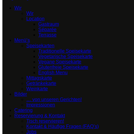
Wir
Wir
Location
Gastraum
Séparée
Terrasse
Menü’s
Speisekarten
Traditionelle Speisekarte
Vegetarische Speisekarte
Vegane Speisekarte
Glutenfreie Speisekarte
English Menu
Mittagskarte
Getränkekarte
Weinkarte
Bilder
… von unseren Gerichten!
Impressionen
Catering
Reservierung & Kontakt
Tisch reservieren!
Kontakt & Häufige Fragen (FAQ’s)
Jobs