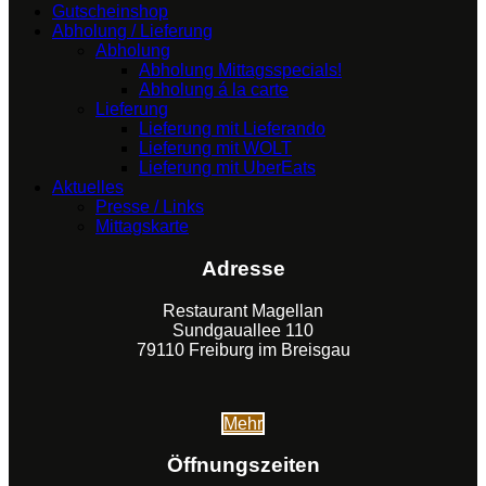
Gutscheinshop
Abholung / Lieferung
Abholung
Abholung Mittagsspecials!
Abholung á la carte
Lieferung
Lieferung mit Lieferando
Lieferung mit WOLT
Lieferung mit UberEats
Aktuelles
Presse / Links
Mittagskarte
Adresse
Restaurant Magellan
Sundgauallee 110
79110 Freiburg im Breisgau
Mehr
Öffnungszeiten