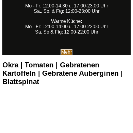
Mo - Fr: 12:00-14:30 u. 17:00-23:00 Uhr
Sa., So. & Ftg: 12:00-23:00 Uhr
Warme Küche:
Mo - Fr: 12:00-14:00 u. 17:00-22:00 Uhr
Sa, So & Ftg: 12:00-22:00 Uhr
Mehr
Okra | Tomaten | Gebratenen
Kartoffeln | Gebratene Auberginen |
Blattspinat