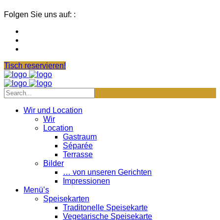
Folgen Sie uns auf: :
Tisch reservieren!
Wir und Location
Wir
Location
Gastraum
Séparée
Terrasse
Bilder
… von unseren Gerichten
Impressionen
Menü’s
Speisekarten
Traditonelle Speisekarte
Vegetarische Speisekarte