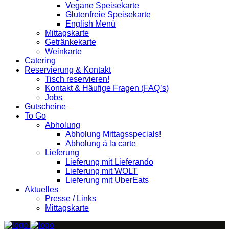
Vegane Speisekarte
Glutenfreie Speisekarte
English Menü
Mittagskarte
Getränkekarte
Weinkarte
Catering
Reservierung & Kontakt
Tisch reservieren!
Kontakt & Häufige Fragen (FAQ’s)
Jobs
Gutscheine
To Go
Abholung
Abholung Mittagsspecials!
Abholung á la carte
Lieferung
Lieferung mit Lieferando
Lieferung mit WOLT
Lieferung mit UberEats
Aktuelles
Presse / Links
Mittagskarte