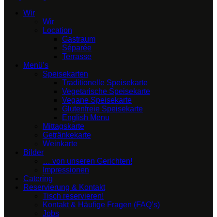
Wir
Wir
Location
Gastraum
Séparée
Terrasse
Menü’s
Speisekarten
Traditionelle Speisekarte
Vegetarische Speisekarte
Vegane Speisekarte
Glutenfreie Speisekarte
English Menu
Mittagskarte
Getränkekarte
Weinkarte
Bilder
… von unseren Gerichten!
Impressionen
Catering
Reservierung & Kontakt
Tisch reservieren!
Kontakt & Häufige Fragen (FAQ’s)
Jobs