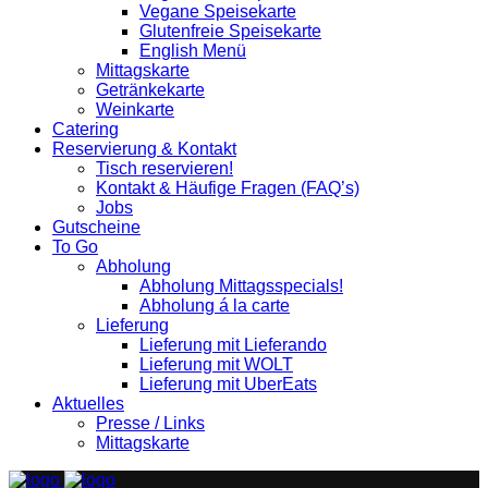
Vegane Speisekarte
Glutenfreie Speisekarte
English Menü
Mittagskarte
Getränkekarte
Weinkarte
Catering
Reservierung & Kontakt
Tisch reservieren!
Kontakt & Häufige Fragen (FAQ’s)
Jobs
Gutscheine
To Go
Abholung
Abholung Mittagsspecials!
Abholung á la carte
Lieferung
Lieferung mit Lieferando
Lieferung mit WOLT
Lieferung mit UberEats
Aktuelles
Presse / Links
Mittagskarte