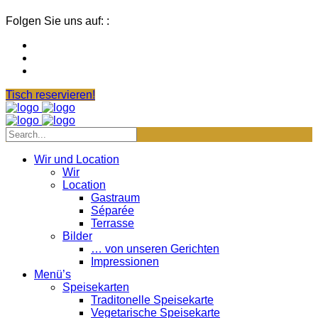
Folgen Sie uns auf: :
Tisch reservieren!
Wir und Location
Wir
Location
Gastraum
Séparée
Terrasse
Bilder
… von unseren Gerichten
Impressionen
Menü’s
Speisekarten
Traditonelle Speisekarte
Vegetarische Speisekarte