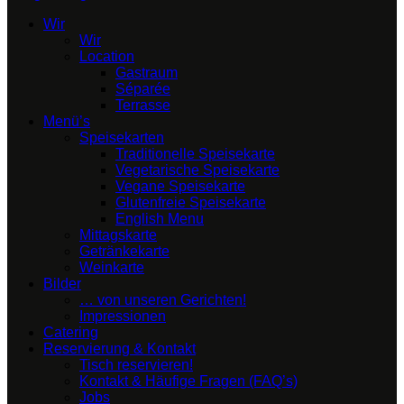
Wir
Wir
Location
Gastraum
Séparée
Terrasse
Menü’s
Speisekarten
Traditionelle Speisekarte
Vegetarische Speisekarte
Vegane Speisekarte
Glutenfreie Speisekarte
English Menu
Mittagskarte
Getränkekarte
Weinkarte
Bilder
… von unseren Gerichten!
Impressionen
Catering
Reservierung & Kontakt
Tisch reservieren!
Kontakt & Häufige Fragen (FAQ’s)
Jobs