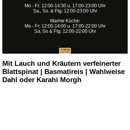
Mo - Fr: 12:00-14:30 u. 17:00-23:00 Uhr
Sa., So. & Ftg: 12:00-23:00 Uhr
Warme Küche:
Mo - Fr: 12:00-14:00 u. 17:00-22:00 Uhr
Sa, So & Ftg: 12:00-22:00 Uhr
Mehr
Mit Lauch und Kräutern verfeinerter
Blattspinat | Basmatireis | Wahlweise
Dahl oder Karahi Morgh