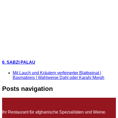
6. SABZI PALAU
Mit Lauch und Kräutern verfeinerter Blattspinat |
Basmatireis | Wahlweise Dahl oder Karahi Morgh
Posts navigation
Ihr Restaurant für afghanische Spezialitäten und Weine.