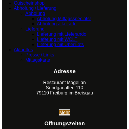
Gutscheinshop
Abholung / Lieferung
Abholung
Abholung Mittagsspecials!
Abholung á la carte
Lieferung
Lieferung mit Lieferando
Lieferung mit WOLT
Lieferung mit UberEats
Aktuelles
Presse / Links
Mittagskarte
Adresse
Restaurant Magellan
Sundgauallee 110
79110 Freiburg im Breisgau
Mehr
Öffnungszeiten