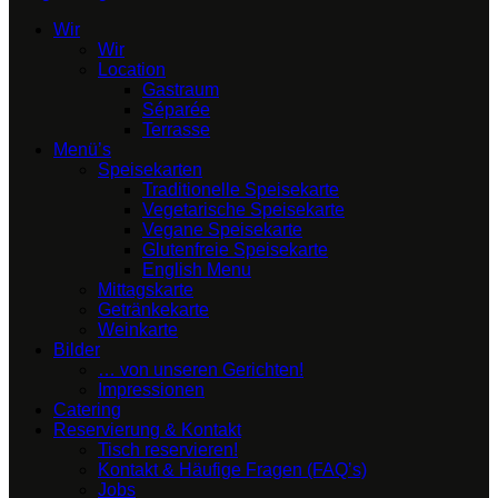
Wir
Wir
Location
Gastraum
Séparée
Terrasse
Menü’s
Speisekarten
Traditionelle Speisekarte
Vegetarische Speisekarte
Vegane Speisekarte
Glutenfreie Speisekarte
English Menu
Mittagskarte
Getränkekarte
Weinkarte
Bilder
… von unseren Gerichten!
Impressionen
Catering
Reservierung & Kontakt
Tisch reservieren!
Kontakt & Häufige Fragen (FAQ’s)
Jobs