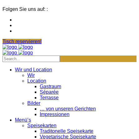
Folgen Sie uns auf: :
Tisch reservieren!
Wir und Location
Wir
Location
Gastraum
Séparée
Terrasse
Bilder
… von unseren Gerichten
Impressionen
Menü’s
Speisekarten
Traditonelle Speisekarte
Vegetarische Speisekarte