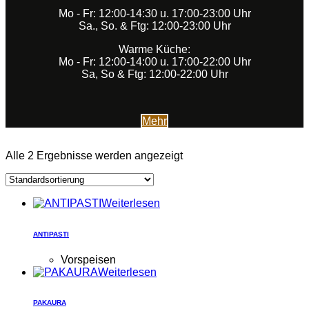
Mo - Fr: 12:00-14:30 u. 17:00-23:00 Uhr
Sa., So. & Ftg: 12:00-23:00 Uhr
Warme Küche:
Mo - Fr: 12:00-14:00 u. 17:00-22:00 Uhr
Sa, So & Ftg: 12:00-22:00 Uhr
Mehr
Alle 2 Ergebnisse werden angezeigt
Weiterlesen
ANTIPASTI
Vorspeisen
Weiterlesen
PAKAURA