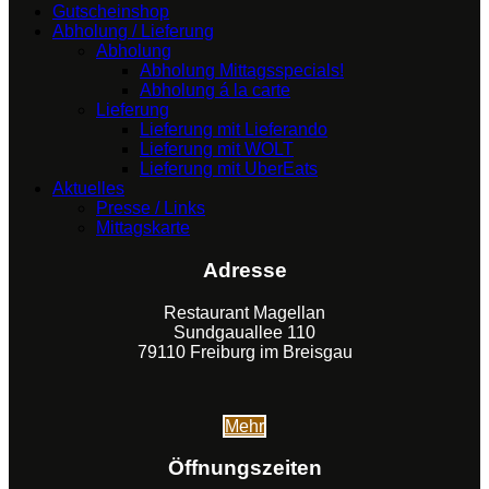
Gutscheinshop
Abholung / Lieferung
Abholung
Abholung Mittagsspecials!
Abholung á la carte
Lieferung
Lieferung mit Lieferando
Lieferung mit WOLT
Lieferung mit UberEats
Aktuelles
Presse / Links
Mittagskarte
Adresse
Restaurant Magellan
Sundgauallee 110
79110 Freiburg im Breisgau
Mehr
Öffnungszeiten