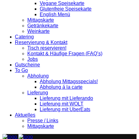
Vegane Speisekarte
Glutenfreie Speisekarte
English Menü
Mittagskarte
Getränkekarte
Weinkarte
Catering
Reservierung & Kontakt
Tisch reservieren!
Kontakt & Häufige Fragen (FAQ’s)
Jobs
Gutscheine
To Go
Abholung
Abholung Mittagsspecials!
Abholung á la carte
Lieferung
Lieferung mit Lieferando
Lieferung mit WOLT
Lieferung mit UberEats
Aktuelles
Presse / Links
Mittagskarte