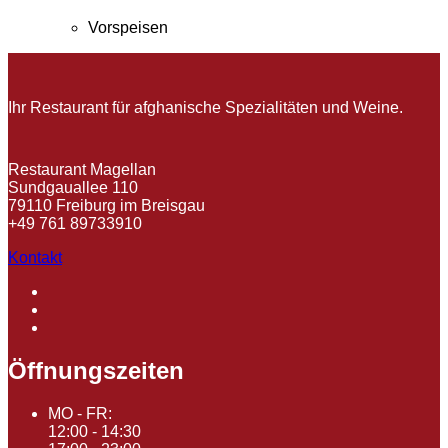
Vorspeisen
Ihr Restaurant für afghanische Spezialitäten und Weine.
Restaurant Magellan
Sundgauallee 110
79110 Freiburg im Breisgau
+49 761 89733910
Kontakt
Öffnungszeiten
MO - FR:
12:00 - 14:30