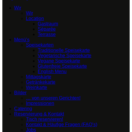
Wir
Wir
Location
Gastraum
Séparée
Terrasse
Menü’s
Speisekarten
Traditionelle Speisekarte
Vegetarische Speisekarte
Vegane Speisekarte
Glutenfreie Speisekarte
English Menu
Mittagskarte
Getränkekarte
Weinkarte
Bilder
… von unseren Gerichten!
Impressionen
Catering
Reservierung & Kontakt
Tisch reservieren!
Kontakt & Häufige Fragen (FAQ’s)
Jobs