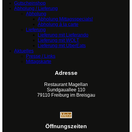
Gutscheinshop
Abholung / Lieferung
Abholung
Abholung Mittagsspecials!
Abholung á la carte
Lieferung
Lieferung mit Lieferando
Lieferung mit WOLT
Lieferung mit UberEats
Aktuelles
Presse / Links
Mittagskarte
Adresse
Restaurant Magellan
Sundgauallee 110
79110 Freiburg im Breisgau
Mehr
Öffnungszeiten