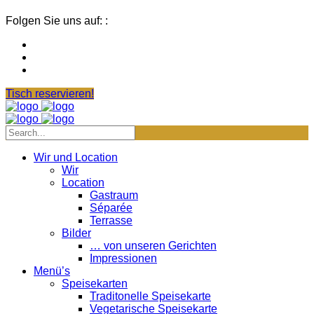
Folgen Sie uns auf: :
Tisch reservieren!
Wir und Location
Wir
Location
Gastraum
Séparée
Terrasse
Bilder
… von unseren Gerichten
Impressionen
Menü’s
Speisekarten
Traditonelle Speisekarte
Vegetarische Speisekarte