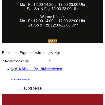
Mo - Fr: 12:00-14:30 u. 17:00-23:00 Uhr
Sa., So. & Ftg: 12:00-23:00 Uhr
Warme Küche:
Mo - Fr: 12:00-14:00 u. 17:00-22:00 Uhr
Sa, So & Ftg: 12:00-22:00 Uhr
Mehr
Einzelnes Ergebnis wird angezeigt
Weiterlesen
8. KABULI PALAU
Hauptspeise