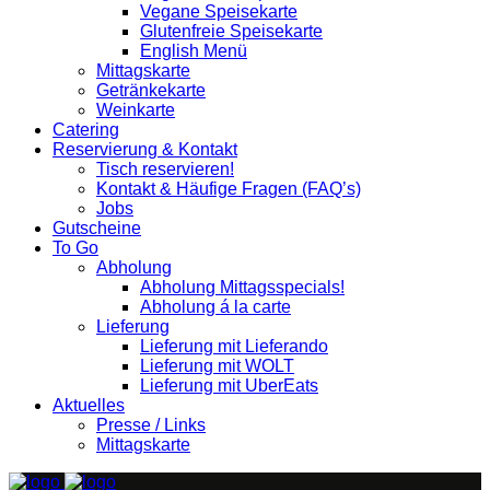
Vegane Speisekarte
Glutenfreie Speisekarte
English Menü
Mittagskarte
Getränkekarte
Weinkarte
Catering
Reservierung & Kontakt
Tisch reservieren!
Kontakt & Häufige Fragen (FAQ’s)
Jobs
Gutscheine
To Go
Abholung
Abholung Mittagsspecials!
Abholung á la carte
Lieferung
Lieferung mit Lieferando
Lieferung mit WOLT
Lieferung mit UberEats
Aktuelles
Presse / Links
Mittagskarte