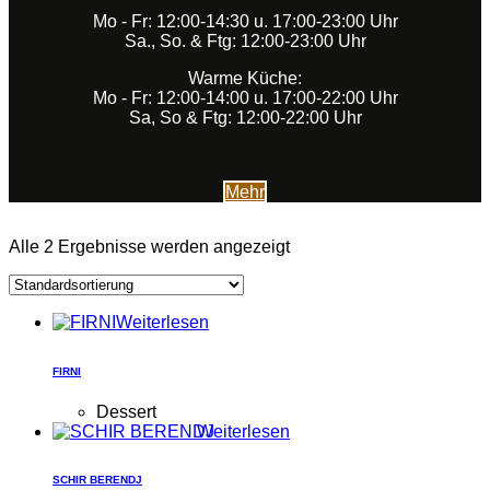
Mo - Fr: 12:00-14:30 u. 17:00-23:00 Uhr
Sa., So. & Ftg: 12:00-23:00 Uhr
Warme Küche:
Mo - Fr: 12:00-14:00 u. 17:00-22:00 Uhr
Sa, So & Ftg: 12:00-22:00 Uhr
Mehr
Alle 2 Ergebnisse werden angezeigt
Weiterlesen
FIRNI
Dessert
Weiterlesen
SCHIR BERENDJ