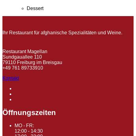
Dessert
Ihr Restaurant für afghanische Spezialitäten und Weine.
Restaurant Magellan
Sundgauallee 110
79110 Freiburg im Breisgau
+49 761 89733910
Kontakt
Öffnungszeiten
MO - FR:
12:00 - 14:30