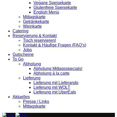
Vegane Speisekarte
Glutenfreie Speisekarte
English Menü
Mittagskarte
Getränkekarte
Weinkarte
Catering
Reservierung & Kontakt
Tisch reservieren!
Kontakt & Häufige Fragen (FAQ’s)
Jobs
Gutscheine
To Go
Abholung
Abholung Mittagsspecials!
Abholung á la carte
Lieferung
Lieferung mit Lieferando
Lieferung mit WOLT
Lieferung mit UberEats
Aktuelles
Presse / Links
Mittagskarte