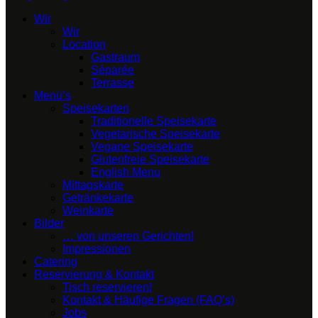
Wir
Wir
Location
Gastraum
Séparée
Terrasse
Menü’s
Speisekarten
Traditionelle Speisekarte
Vegetarische Speisekarte
Vegane Speisekarte
Glutenfreie Speisekarte
English Menu
Mittagskarte
Getränkekarte
Weinkarte
Bilder
… von unseren Gerichten!
Impressionen
Catering
Reservierung & Kontakt
Tisch reservieren!
Kontakt & Häufige Fragen (FAQ’s)
Jobs