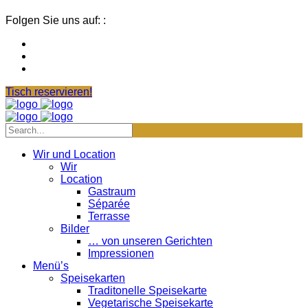
Folgen Sie uns auf: :
Tisch reservieren!
Wir und Location
Wir
Location
Gastraum
Séparée
Terrasse
Bilder
… von unseren Gerichten
Impressionen
Menü’s
Speisekarten
Traditonelle Speisekarte
Vegetarische Speisekarte