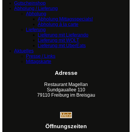
Gutscheinshop
Abholung / Lieferung
Abholung
Abholung Mittagsspecials!
Abholung á la carte
Lieferung
Lieferung mit Lieferando
Lieferung mit WOLT
Lieferung mit UberEats
Aktuelles
Presse / Links
Mittagskarte
Adresse
Restaurant Magellan
Sundgauallee 110
79110 Freiburg im Breisgau
Mehr
Öffnungszeiten