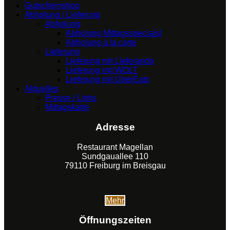
Gutscheinshop
Abholung / Lieferung
Abholung
Abholung Mittagsspecials!
Abholung á la carte
Lieferung
Lieferung mit Lieferando
Lieferung mit WOLT
Lieferung mit UberEats
Aktuelles
Presse / Links
Mittagskarte
Adresse
Restaurant Magellan
Sundgauallee 110
79110 Freiburg im Breisgau
Mehr
Öffnungszeiten