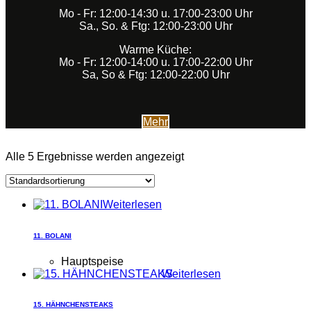
Mo - Fr: 12:00-14:30 u. 17:00-23:00 Uhr
Sa., So. & Ftg: 12:00-23:00 Uhr
Warme Küche:
Mo - Fr: 12:00-14:00 u. 17:00-22:00 Uhr
Sa, So & Ftg: 12:00-22:00 Uhr
Mehr
Alle 5 Ergebnisse werden angezeigt
Weiterlesen
11. BOLANI
Hauptspeise
Weiterlesen
15. HÄHNCHENSTEAKS