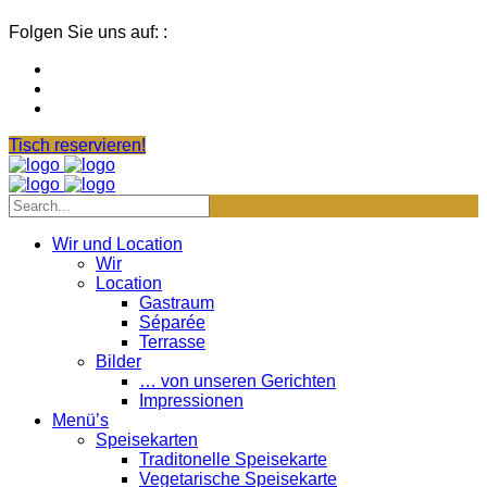
Folgen Sie uns auf: :
Tisch reservieren!
Wir und Location
Wir
Location
Gastraum
Séparée
Terrasse
Bilder
… von unseren Gerichten
Impressionen
Menü’s
Speisekarten
Traditonelle Speisekarte
Vegetarische Speisekarte