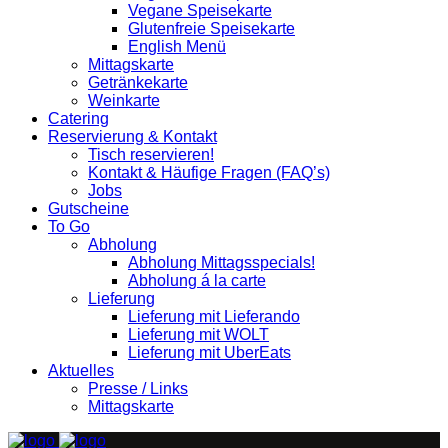
Vegane Speisekarte
Glutenfreie Speisekarte
English Menü
Mittagskarte
Getränkekarte
Weinkarte
Catering
Reservierung & Kontakt
Tisch reservieren!
Kontakt & Häufige Fragen (FAQ’s)
Jobs
Gutscheine
To Go
Abholung
Abholung Mittagsspecials!
Abholung á la carte
Lieferung
Lieferung mit Lieferando
Lieferung mit WOLT
Lieferung mit UberEats
Aktuelles
Presse / Links
Mittagskarte