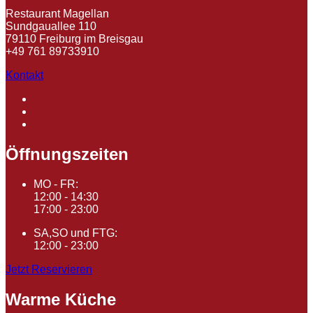
Restaurant Magellan
Sundgauallee 110
79110 Freiburg im Breisgau
+49 761 89733910
Kontakt
Öffnungszeiten
MO - FR:
12:00 - 14:30
17:00 - 23:00
SA,SO und FTG:
12:00 - 23:00
Jetzt Reservieren
Warme Küche