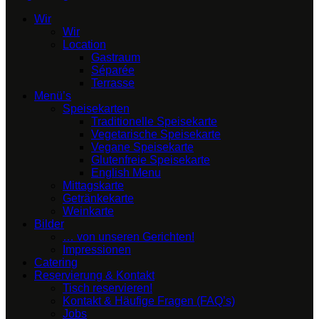
Wir
Wir
Location
Gastraum
Séparée
Terrasse
Menü’s
Speisekarten
Traditionelle Speisekarte
Vegetarische Speisekarte
Vegane Speisekarte
Glutenfreie Speisekarte
English Menu
Mittagskarte
Getränkekarte
Weinkarte
Bilder
… von unseren Gerichten!
Impressionen
Catering
Reservierung & Kontakt
Tisch reservieren!
Kontakt & Häufige Fragen (FAQ’s)
Jobs