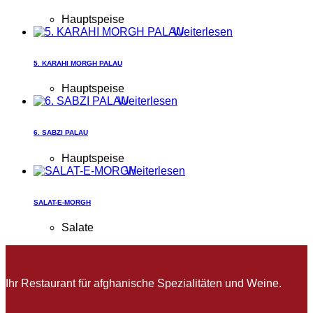
Hauptspeise
Weiterlesen
5. KARAHI MORGH PALAU
Hauptspeise
Weiterlesen
6. SABZI PALAU
Hauptspeise
Weiterlesen
SALAT-E-MORGH
Salate
Ihr Restaurant für afghanische Spezialitäten und Weine.