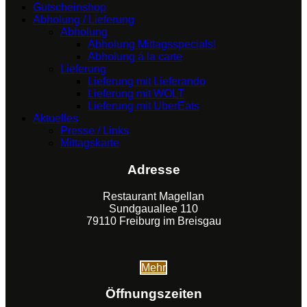
Gutscheinshop
Abholung / Lieferung
Abholung
Abholung Mittagsspecials!
Abholung á la carte
Lieferung
Lieferung mit Lieferando
Lieferung mit WOLT
Lieferung mit UberEats
Aktuelles
Presse / Links
Mittagskarte
Adresse
Restaurant Magellan
Sundgauallee 110
79110 Freiburg im Breisgau
Mehr
Öffnungszeiten