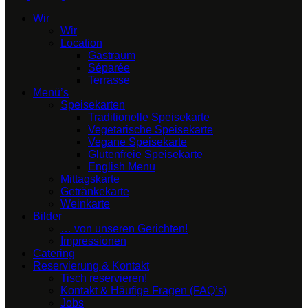
Wir
Wir
Location
Gastraum
Séparée
Terrasse
Menü’s
Speisekarten
Traditionelle Speisekarte
Vegetarische Speisekarte
Vegane Speisekarte
Glutenfreie Speisekarte
English Menu
Mittagskarte
Getränkekarte
Weinkarte
Bilder
… von unseren Gerichten!
Impressionen
Catering
Reservierung & Kontakt
Tisch reservieren!
Kontakt & Häufige Fragen (FAQ’s)
Jobs