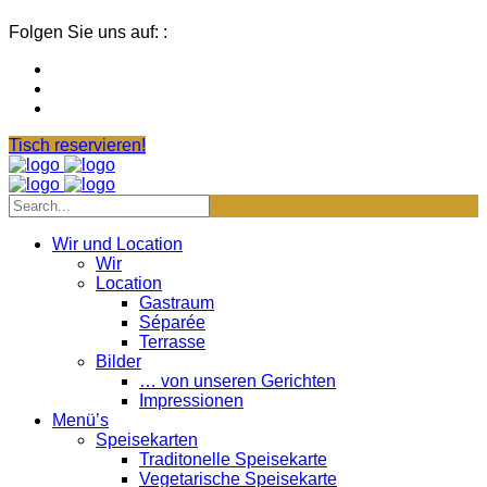
Folgen Sie uns auf: :
Tisch reservieren!
Wir und Location
Wir
Location
Gastraum
Séparée
Terrasse
Bilder
… von unseren Gerichten
Impressionen
Menü’s
Speisekarten
Traditonelle Speisekarte
Vegetarische Speisekarte