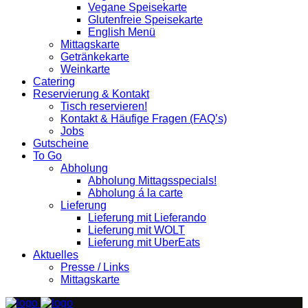
Vegane Speisekarte
Glutenfreie Speisekarte
English Menü
Mittagskarte
Getränkekarte
Weinkarte
Catering
Reservierung & Kontakt
Tisch reservieren!
Kontakt & Häufige Fragen (FAQ’s)
Jobs
Gutscheine
To Go
Abholung
Abholung Mittagsspecials!
Abholung á la carte
Lieferung
Lieferung mit Lieferando
Lieferung mit WOLT
Lieferung mit UberEats
Aktuelles
Presse / Links
Mittagskarte