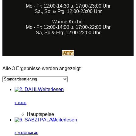
Mo - Fr: 12:00-14:30 u. 17:00-23:00 Uhr
Sa., So. & Ftg: 12:00-23:00 Uhr
Warme Küche:
Mo - Fr: 12:00-14:00 u. 17:00-22:00 Uhr
Sa, So & Ftg: 12:00-22:00 Uhr
Mehr
Alle 3 Ergebnisse werden angezeigt
Weiterlesen
2. DAHL
Hauptspeise
Weiterlesen
6. SABZI PALAU