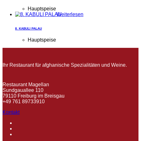
Hauptspeise
Weiterlesen
8. KABULI PALAU
Hauptspeise
Ihr Restaurant für afghanische Spezialitäten und Weine.
Restaurant Magellan
Sundgauallee 110
79110 Freiburg im Breisgau
+49 761 89733910
Kontakt