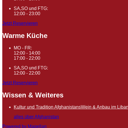
SA,SO und FTG:
12:00 - 23:00
Jetzt Reservieren
Warme Küche
MO - FR:
12:00 - 14:00
17:00 - 22:00
SA,SO und FTG:
12:00 - 22:00
Jetzt Reservieren
Wissen & Weiteres
Kultur und Tradition Afghanistans
Wein & Anbau im Liba
alles über Afghanistan
Powered by Magellan