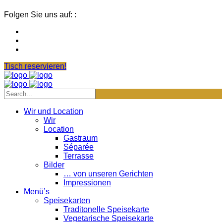
Folgen Sie uns auf: :
Tisch reservieren!
Wir und Location
Wir
Location
Gastraum
Séparée
Terrasse
Bilder
… von unseren Gerichten
Impressionen
Menü’s
Speisekarten
Traditonelle Speisekarte
Vegetarische Speisekarte