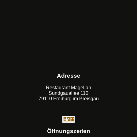
Adresse
Restaurant Magellan
Sundgauallee 110
79110 Freiburg im Breisgau
Mehr
Öffnungszeiten