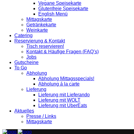
Vegane Speisekarte
Glutenfreie Speisekarte
English Menü
Mittagskarte
Getränkekarte
Weinkarte
Catering
Reservierung & Kontakt
Tisch reservieren!
Kontakt & Häufige Fragen (FAQ’s)
Jobs
Gutscheine
To Go
Abholung
Abholung Mittagsspecials!
Abholung á la carte
Lieferung
Lieferung mit Lieferando
Lieferung mit WOLT
Lieferung mit UberEats
Aktuelles
Presse / Links
Mittagskarte