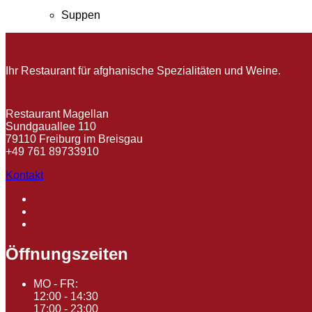
Suppen
Ihr Restaurant für afghanische Spezialitäten und Weine.
Restaurant Magellan
Sundgauallee 110
79110 Freiburg im Breisgau
+49 761 89733910
Kontakt
Öffnungszeiten
MO - FR:
12:00 - 14:30
17:00 - 23:00