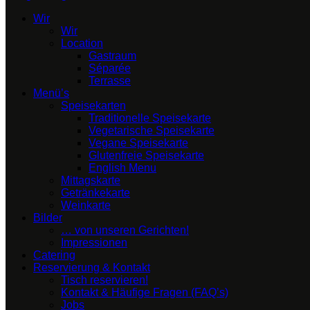
Wir
Wir
Location
Gastraum
Séparée
Terrasse
Menü’s
Speisekarten
Traditionelle Speisekarte
Vegetarische Speisekarte
Vegane Speisekarte
Glutenfreie Speisekarte
English Menu
Mittagskarte
Getränkekarte
Weinkarte
Bilder
… von unseren Gerichten!
Impressionen
Catering
Reservierung & Kontakt
Tisch reservieren!
Kontakt & Häufige Fragen (FAQ’s)
Jobs