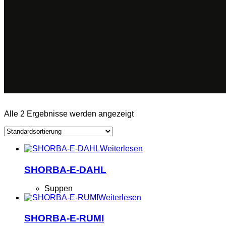
Alle 2 Ergebnisse werden angezeigt
Weiterlesen
SHORBA-E-DAHL
Suppen
Weiterlesen
SHORBA-E-RUMI