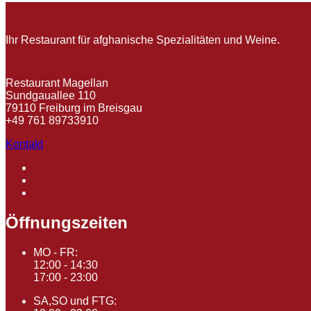
Ihr Restaurant für afghanische Spezialitäten und Weine.
Restaurant Magellan
Sundgauallee 110
79110 Freiburg im Breisgau
+49 761 89733910
Kontakt
Öffnungszeiten
MO - FR:
12:00 - 14:30
17:00 - 23:00
SA,SO und FTG: