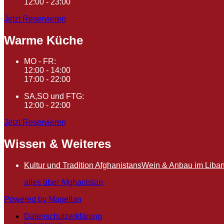
12:00 - 23:00
Jetzt Reservieren
Warme Küche
MO - FR:
12:00 - 14:00
17:00 - 22:00
SA,SO und FTG:
12:00 - 22:00
Jetzt Reservieren
Wissen & Weiteres
Kultur und Tradition Afghanistans
Wein & Anbau im Liba
alles über Afghanistan
Powered by Magellan
Datenschutzerklärung