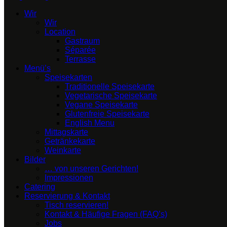
Wir
Wir
Location
Gastraum
Séparée
Terrasse
Menü’s
Speisekarten
Traditionelle Speisekarte
Vegetarische Speisekarte
Vegane Speisekarte
Glutenfreie Speisekarte
English Menu
Mittagskarte
Getränkekarte
Weinkarte
Bilder
… von unseren Gerichten!
Impressionen
Catering
Reservierung & Kontakt
Tisch reservieren!
Kontakt & Häufige Fragen (FAQ’s)
Jobs