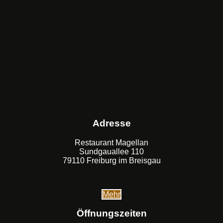
Adresse
Restaurant Magellan
Sundgauallee 110
79110 Freiburg im Breisgau
Mehr
Öffnungszeiten