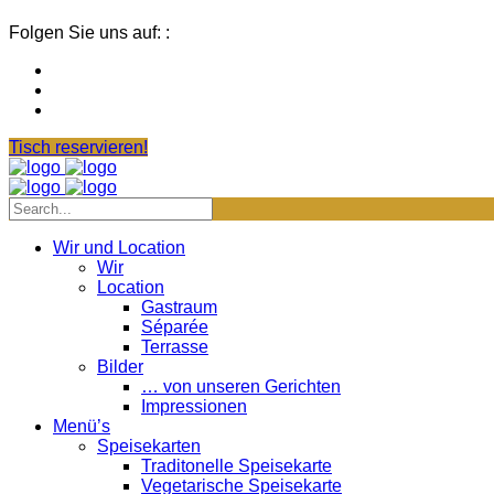
Folgen Sie uns auf: :
Tisch reservieren!
Wir und Location
Wir
Location
Gastraum
Séparée
Terrasse
Bilder
… von unseren Gerichten
Impressionen
Menü’s
Speisekarten
Traditonelle Speisekarte
Vegetarische Speisekarte