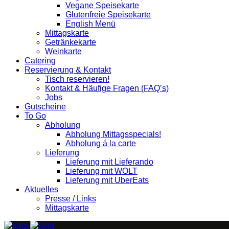
Vegane Speisekarte
Glutenfreie Speisekarte
English Menü
Mittagskarte
Getränkekarte
Weinkarte
Catering
Reservierung & Kontakt
Tisch reservieren!
Kontakt & Häufige Fragen (FAQ’s)
Jobs
Gutscheine
To Go
Abholung
Abholung Mittagsspecials!
Abholung á la carte
Lieferung
Lieferung mit Lieferando
Lieferung mit WOLT
Lieferung mit UberEats
Aktuelles
Presse / Links
Mittagskarte