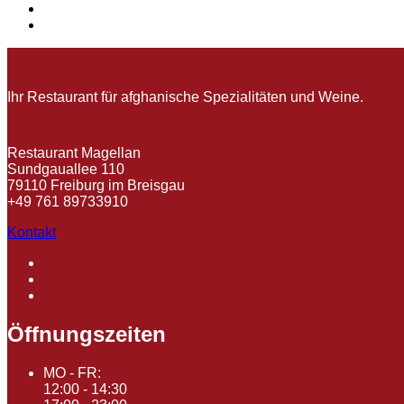
Ihr Restaurant für afghanische Spezialitäten und Weine.
Restaurant Magellan
Sundgauallee 110
79110 Freiburg im Breisgau
+49 761 89733910
Kontakt
Öffnungszeiten
MO - FR:
12:00 - 14:30