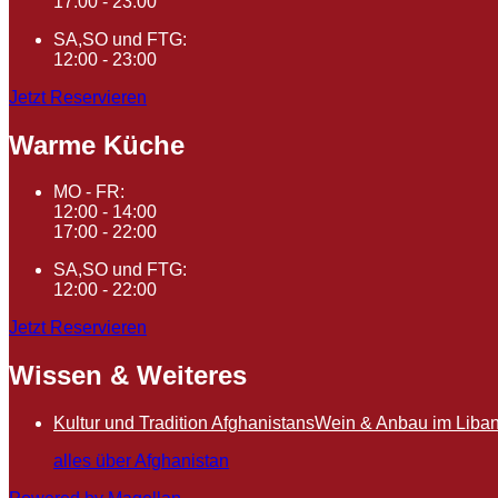
17:00 - 23:00
SA,SO und FTG:
12:00 - 23:00
Jetzt Reservieren
Warme Küche
MO - FR:
12:00 - 14:00
17:00 - 22:00
SA,SO und FTG:
12:00 - 22:00
Jetzt Reservieren
Wissen & Weiteres
Kultur und Tradition Afghanistans
Wein & Anbau im Liba
alles über Afghanistan