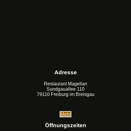
Adresse
Restaurant Magellan
Sundgauallee 110
79110 Freiburg im Breisgau
Mehr
Öffnungszeiten