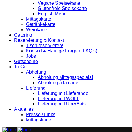
Vegane Speisekarte
Glutenfreie Speisekarte
English Menü
Mittagskarte
Getränkekarte
Weinkarte
Catering
Reservierung & Kontakt
Tisch reservieren!
Kontakt & Häufige Fragen (FAQ’s)
Jobs
Gutscheine
To Go
Abholung
Abholung Mittagsspecials!
Abholung á la carte
Lieferung
Lieferung mit Lieferando
Lieferung mit WOLT
Lieferung mit UberEats
Aktuelles
Presse / Links
Mittagskarte