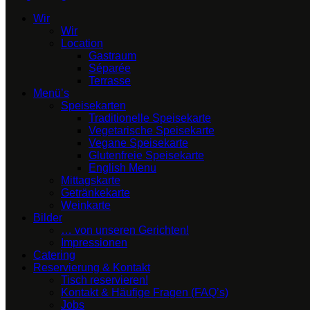
Wir
Wir
Location
Gastraum
Séparée
Terrasse
Menü’s
Speisekarten
Traditionelle Speisekarte
Vegetarische Speisekarte
Vegane Speisekarte
Glutenfreie Speisekarte
English Menu
Mittagskarte
Getränkekarte
Weinkarte
Bilder
… von unseren Gerichten!
Impressionen
Catering
Reservierung & Kontakt
Tisch reservieren!
Kontakt & Häufige Fragen (FAQ’s)
Jobs