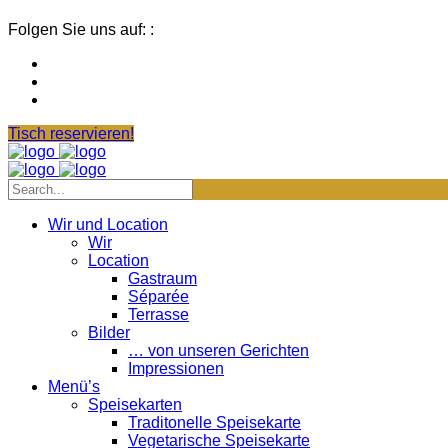
Folgen Sie uns auf: :
Tisch reservieren!
Wir und Location
Wir
Location
Gastraum
Séparée
Terrasse
Bilder
… von unseren Gerichten
Impressionen
Menü’s
Speisekarten
Traditonelle Speisekarte
Vegetarische Speisekarte