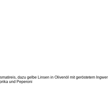
Basmatireis, dazu gelbe Linsen in Olivenöl mit geröstetem Ingw
aprika und Peperoni