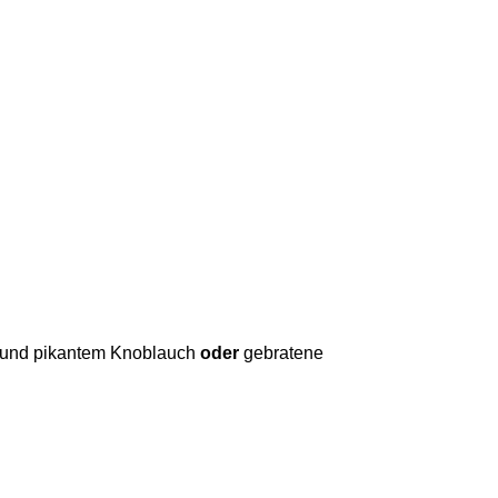
er und pikantem Knoblauch
oder
gebratene