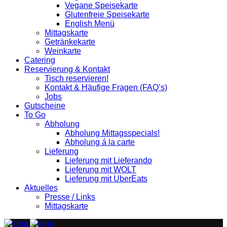
Vegane Speisekarte
Glutenfreie Speisekarte
English Menü
Mittagskarte
Getränkekarte
Weinkarte
Catering
Reservierung & Kontakt
Tisch reservieren!
Kontakt & Häufige Fragen (FAQ’s)
Jobs
Gutscheine
To Go
Abholung
Abholung Mittagsspecials!
Abholung á la carte
Lieferung
Lieferung mit Lieferando
Lieferung mit WOLT
Lieferung mit UberEats
Aktuelles
Presse / Links
Mittagskarte