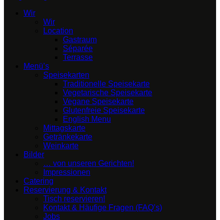
Wir
Wir
Location
Gastraum
Séparée
Terrasse
Menü’s
Speisekarten
Traditionelle Speisekarte
Vegetarische Speisekarte
Vegane Speisekarte
Glutenfreie Speisekarte
English Menu
Mittagskarte
Getränkekarte
Weinkarte
Bilder
… von unseren Gerichten!
Impressionen
Catering
Reservierung & Kontakt
Tisch reservieren!
Kontakt & Häufige Fragen (FAQ’s)
Jobs