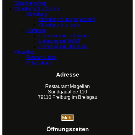
Gutscheinshop
Abholung / Lieferung
Abholung
Abholung Mittagsspecials!
Abholung á la carte
Lieferung
Lieferung mit Lieferando
Lieferung mit WOLT
Lieferung mit UberEats
Aktuelles
Presse / Links
Mittagskarte
Adresse
Restaurant Magellan
Sundgauallee 110
79110 Freiburg im Breisgau
Mehr
Öffnungszeiten