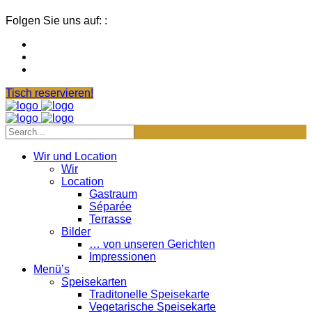
Folgen Sie uns auf: :
Tisch reservieren!
Wir und Location
Wir
Location
Gastraum
Séparée
Terrasse
Bilder
… von unseren Gerichten
Impressionen
Menü’s
Speisekarten
Traditonelle Speisekarte
Vegetarische Speisekarte