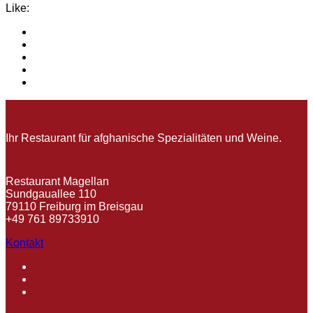
Like:
Ihr Restaurant für afghanische Spezialitäten und Weine.
Restaurant Magellan
Sundgauallee 110
79110 Freiburg im Breisgau
+49 761 89733910
Kontakt