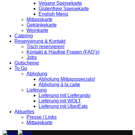
Vegane Speisekarte
Glutenfreie Speisekarte
English Menü
Mittagskarte
Getränkekarte
Weinkarte
Catering
Reservierung & Kontakt
Tisch reservieren!
Kontakt & Häufige Fragen (FAQ’s)
Jobs
Gutscheine
To Go
Abholung
Abholung Mittagsspecials!
Abholung á la carte
Lieferung
Lieferung mit Lieferando
Lieferung mit WOLT
Lieferung mit UberEats
Aktuelles
Presse / Links
Mittagskarte