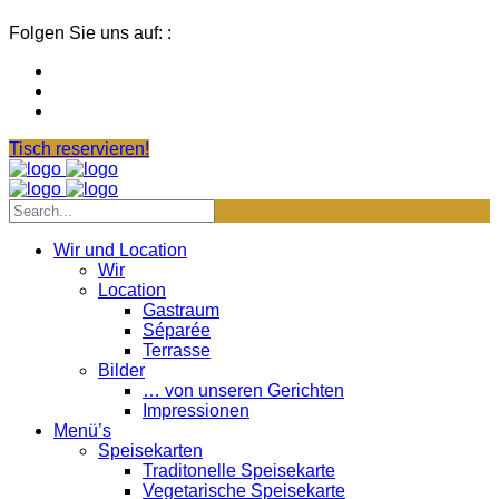
Folgen Sie uns auf: :
Tisch reservieren!
Wir und Location
Wir
Location
Gastraum
Séparée
Terrasse
Bilder
… von unseren Gerichten
Impressionen
Menü’s
Speisekarten
Traditonelle Speisekarte
Vegetarische Speisekarte