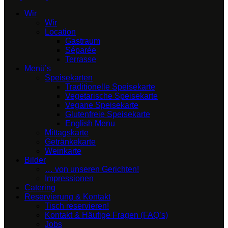
Wir
Wir
Location
Gastraum
Séparée
Terrasse
Menü’s
Speisekarten
Traditionelle Speisekarte
Vegetarische Speisekarte
Vegane Speisekarte
Glutenfreie Speisekarte
English Menu
Mittagskarte
Getränkekarte
Weinkarte
Bilder
… von unseren Gerichten!
Impressionen
Catering
Reservierung & Kontakt
Tisch reservieren!
Kontakt & Häufige Fragen (FAQ’s)
Jobs