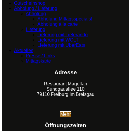
Gutscheinshop
Abholung / Lieferung
Abholung
Abholung Mittagsspecials!
Abholung á la carte
Lieferung
Lieferung mit Lieferando
Lieferung mit WOLT
Lieferung mit UberEats
Aktuelles
Presse / Links
Mittagskarte
Adresse
Restaurant Magellan
Sundgauallee 110
79110 Freiburg im Breisgau
Mehr
Öffnungszeiten