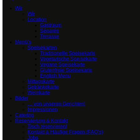
Wir
Wir
Location
Gastraum
Séparée
Terrasse
Menü’s
Speisekarten
Traditionelle Speisekarte
Vegetarische Speisekarte
Vegane Speisekarte
Glutenfreie Speisekarte
English Menu
Mittagskarte
Getränkekarte
Weinkarte
Bilder
… von unseren Gerichten!
Impressionen
Catering
Reservierung & Kontakt
Tisch reservieren!
Kontakt & Häufige Fragen (FAQ’s)
Jobs