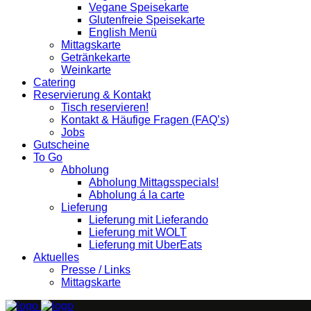
Vegane Speisekarte
Glutenfreie Speisekarte
English Menü
Mittagskarte
Getränkekarte
Weinkarte
Catering
Reservierung & Kontakt
Tisch reservieren!
Kontakt & Häufige Fragen (FAQ’s)
Jobs
Gutscheine
To Go
Abholung
Abholung Mittagsspecials!
Abholung á la carte
Lieferung
Lieferung mit Lieferando
Lieferung mit WOLT
Lieferung mit UberEats
Aktuelles
Presse / Links
Mittagskarte