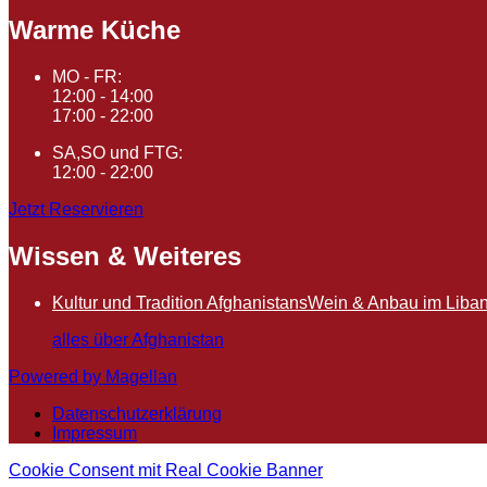
Warme Küche
MO - FR:
12:00 - 14:00
17:00 - 22:00
SA,SO und FTG:
12:00 - 22:00
Jetzt Reservieren
Wissen & Weiteres
Kultur und Tradition Afghanistans
Wein & Anbau im Liba
alles über Afghanistan
Powered by Magellan
Datenschutzerklärung
Impressum
Cookie Consent mit Real Cookie Banner