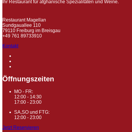
Ihr Restaurant für afghanische Spezialitäten und Weine.
Restaurant Magellan
Sundgauallee 110
79110 Freiburg im Breisgau
+49 761 89733910
Kontakt
Öffnungszeiten
MO - FR:
12:00 - 14:30
17:00 - 23:00
SA,SO und FTG:
12:00 - 23:00
Jetzt Reservieren