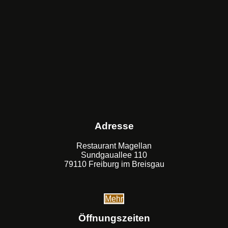
Adresse
Restaurant Magellan
Sundgauallee 110
79110 Freiburg im Breisgau
Mehr
Öffnungszeiten