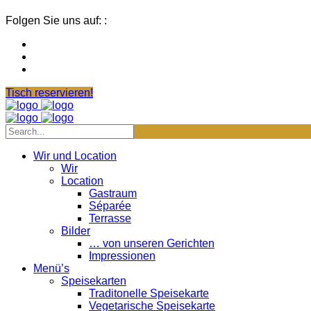
Folgen Sie uns auf: :
Tisch reservieren!
Wir und Location
Wir
Location
Gastraum
Séparée
Terrasse
Bilder
… von unseren Gerichten
Impressionen
Menü’s
Speisekarten
Traditonelle Speisekarte
Vegetarische Speisekarte